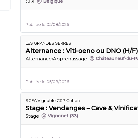
CDI
Belgique
Publiée le 05/08/2026
LES GRANDES SERRES
Alternance : Viti-oeno ou DNO (H/F)
Alternance/Apprentissage
Châteauneuf-du-P
Publiée le 05/08/2026
SCEA Vignoble C&P Cohen
Stage : Vendanges – Cave & Vinifica
Stage
Vignonet
(33)