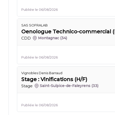
Publiée le 06/08/2026
SAS SOFRALAB
Oenologue Technico-commercial (
CDD
Montagnac
(34)
Publiée le 06/08/2026
Vignobles Denis Barraud
Stage : Vinifications (H/F)
Stage
Saint-Sulpice-de-Faleyrens
(33)
Publiée le 06/08/2026