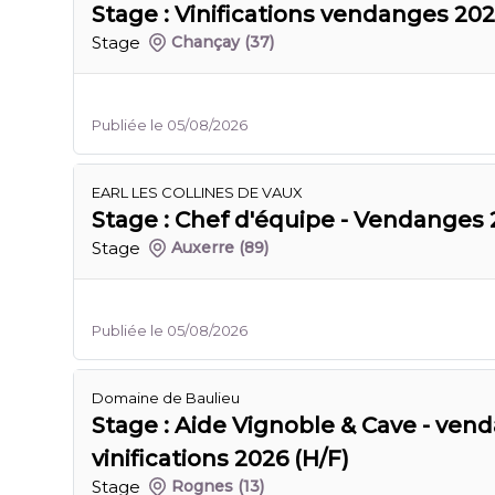
Stage : Vinifications vendanges 202
Stage
Chançay
(37)
Publiée le 05/08/2026
EARL LES COLLINES DE VAUX
Stage : Chef d'équipe - Vendanges 
Stage
Auxerre
(89)
Publiée le 05/08/2026
Domaine de Baulieu
Stage : Aide Vignoble & Cave - ven
vinifications 2026 (H/F)
Stage
Rognes
(13)