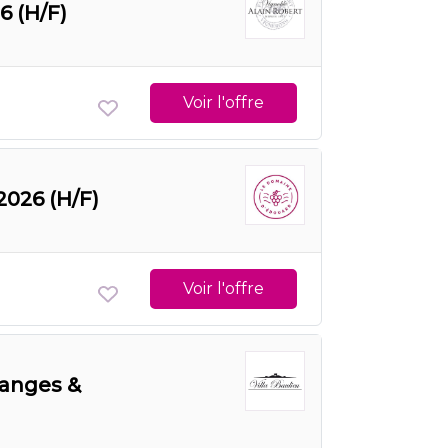
6 (H/F)
Voir l'offre
2026 (H/F)
Voir l'offre
danges &