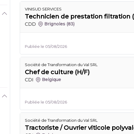
VINISUD SERVICES
Technicien de prestation filtration 
CDD
Brignoles
(83)
Publiée le 05/08/2026
Société de Transformation du Val SRL
Chef de culture (H/F)
CDI
Belgique
Publiée le 05/08/2026
Société de Transformation du Val SRL
Tractoriste / Ouvrier viticole polyva