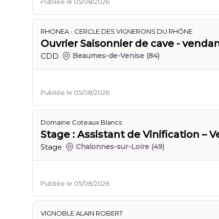
Publiée le 05/08/2026
RHONEA - CERCLE DES VIGNERONS DU RHÔNE
Ouvrier Saisonnier de cave - venda
CDD
Beaumes-de-Venise
(84)
Publiée le 05/08/2026
Domaine Coteaux Blancs
Stage : Assistant de Vinification –
Stage
Chalonnes-sur-Loire
(49)
Publiée le 05/08/2026
VIGNOBLE ALAIN ROBERT