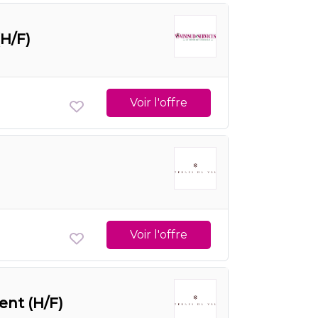
(H/F)
Voir l'offre
Voir l'offre
lent (H/F)