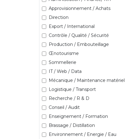
Approvisionnement / Achats
Direction
Export / International
Contrôle / Qualité / Sécurité
Production / Embouteillage
Œnotourisme
Sommellerie
IT / Web / Data
Mécanique / Maintenance matériel
Logistique / Transport
Recherche / R & D
Conseil / Audit
Enseignement / Formation
Brassage / Distillation
Environnement / Energie / Eau