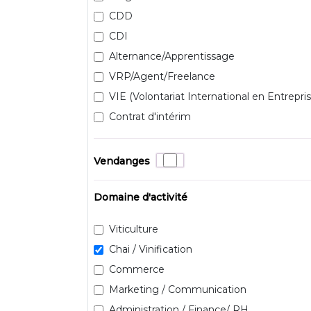
CDD
CDI
Alternance/Apprentissage
VRP/Agent/Freelance
VIE (Volontariat International en Entrepris
Contrat d'intérim
Vendanges
Domaine d'activité
Viticulture
Chai / Vinification
Commerce
Marketing / Communication
Administration / Finance/ RH