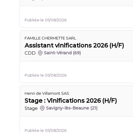
Publiée le 05/08/2026
FAMILLE CHERMETTE SARL
Assistant vinifications 2026 (H/F)
CDD
Saint-Vérand
(69)
Publiée le 05/08/2026
Henri de Villamont SAS
Stage : Vinifications 2026 (H/F)
Stage
Savigny-lès-Beaune
(21)
Publiée le 05/08/2026