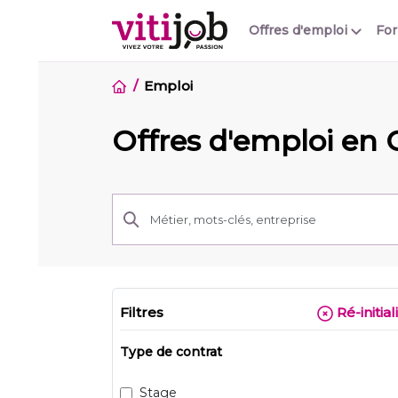
Offres d'emploi
Fo
Emploi
Offres d'emploi en C
Filtres
Ré-initial
Type de contrat
Stage