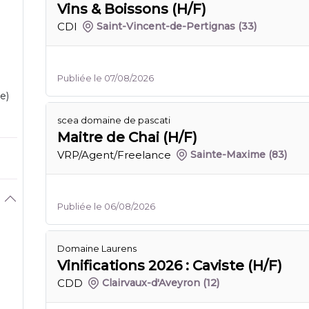
Vins & Boissons (H/F)
CDI
Saint-Vincent-de-Pertignas
(33)
Publiée le 07/08/2026
e)
scea domaine de pascati
Maitre de Chai (H/F)
VRP/Agent/Freelance
Sainte-Maxime
(83)
Publiée le 06/08/2026
Domaine Laurens
Vinifications 2026 : Caviste (H/F)
CDD
Clairvaux-d'Aveyron
(12)