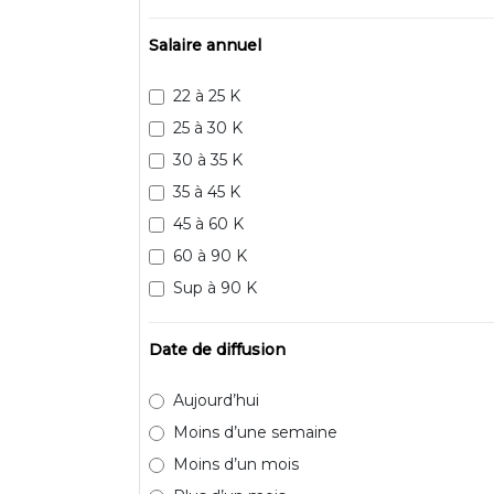
Salaire annuel
22 à 25 K
25 à 30 K
30 à 35 K
35 à 45 K
45 à 60 K
60 à 90 K
Sup à 90 K
Date de diffusion
Aujourd’hui
Moins d’une semaine
Moins d’un mois