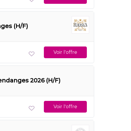
nges (H/F)
Voir l'offre
 Vendanges 2026 (H/F)
Voir l'offre