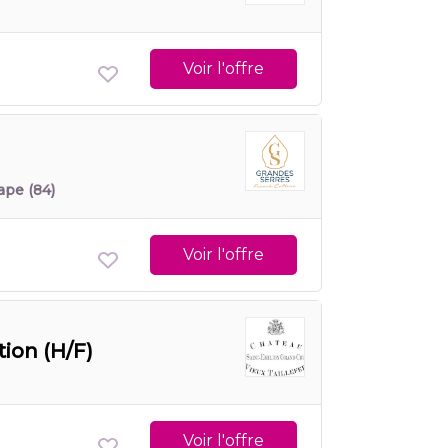
Voir l'offre
ape
(84)
Voir l'offre
tion (H/F)
Voir l'offre