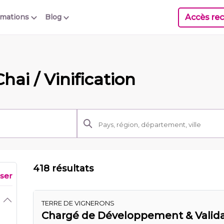
Accès rec
rmations
Blog
hai / Vinification
418 résultats
iser
TERRE DE VIGNERONS
Chargé de Développement & Validat