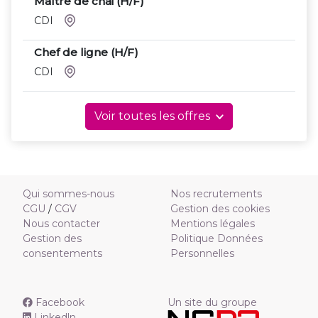
Maître de chai (H/F)
CDI
Chef de ligne (H/F)
CDI
Voir toutes les offres
Qui sommes-nous
Nos recrutements
CGU
/
CGV
Gestion des cookies
Nous contacter
Mentions légales
Gestion des
Politique Données
consentements
Personnelles
Facebook
Un site du groupe
Linkedln