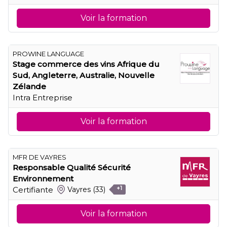
Voir la formation
PROWINE LANGUAGE
Stage commerce des vins Afrique du
Sud, Angleterre, Australie, Nouvelle
Zélande
Intra Entreprise
Voir la formation
MFR DE VAYRES
Responsable Qualité Sécurité
Environnement
Certifiante
Vayres
(33)
+1
Voir la formation