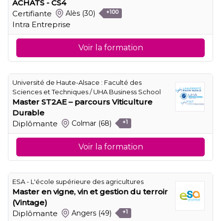
ACHATS - CS4
Certifiante
Alès
(30)
+100
Intra Entreprise
Voir la formation
Université de Haute-Alsace : Faculté des
Sciences et Techniques / UHA Business School
Master ST2AE – parcours Viticulture
Durable
Diplômante
Colmar
(68)
+1
Voir la formation
ESA - L'école supérieure des agricultures
Master en vigne, vin et gestion du terroir
(Vintage)
Diplômante
Angers
(49)
+1