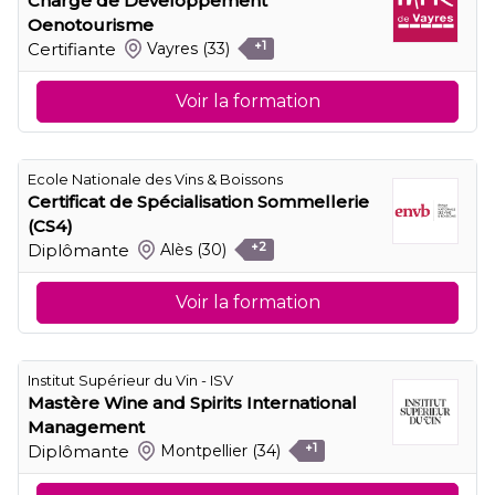
Chargé de Développement
Oenotourisme
Certifiante
Vayres
(33)
+1
Voir la formation
Ecole Nationale des Vins & Boissons
Certificat de Spécialisation Sommellerie
(CS4)
Diplômante
Alès
(30)
+2
Voir la formation
Institut Supérieur du Vin - ISV
Mastère Wine and Spirits International
Management
Diplômante
Montpellier
(34)
+1