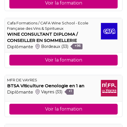
Voir la formation
Cafa Formations / CAFA Wine School - Ecole
Française des Vins & Spiritueux
WINE CONSULTANT DIPLOMA /
CONSEILLER EN SOMMELLERIE
Diplômante
Bordeaux
(33)
+96
Voir la formation
MFR DE VAYRES
BTSA Viticulture Oenologie en 1 an
Diplômante
Vayres
(33)
+1
Voir la formation