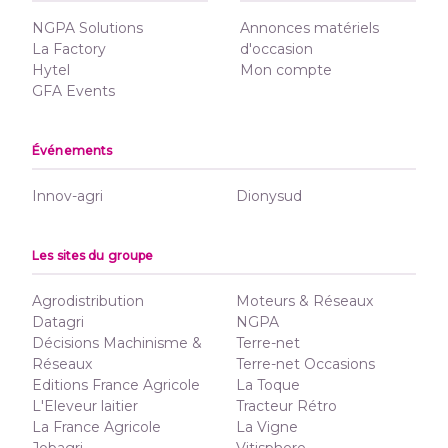
NGPA Solutions
Annonces matériels
La Factory
d'occasion
Hytel
Mon compte
GFA Events
Événements
Innov-agri
Dionysud
Les sites du groupe
Agrodistribution
Moteurs & Réseaux
Datagri
NGPA
Décisions Machinisme &
Terre-net
Réseaux
Terre-net Occasions
Editions France Agricole
La Toque
L'Eleveur laitier
Tracteur Rétro
La France Agricole
La Vigne
Jobagri
Vitisphere