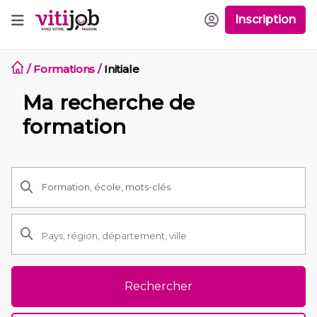
Inscription
/
Formations
/
Initiale
Ma recherche de
formation
Rechercher