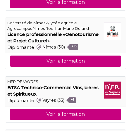
Voir la formation
Université de Nîmes & lycée agricole
Agrocampus Nimes Rodilhan Marie Durand
Licence professionnelle «Oenotourisme
et Projet Culturel»
Diplômante
Nîmes
(30)
+13
Voir la formation
MFR DE VAYRES
BTSA Technico-Commercial Vins, bières
et Spiritueux
Diplômante
Vayres
(33)
+1
Voir la formation