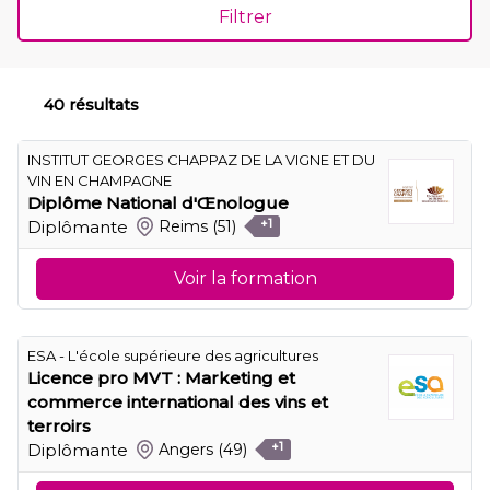
Filtrer
40 résultats
INSTITUT GEORGES CHAPPAZ DE LA VIGNE ET DU
VIN EN CHAMPAGNE
Diplôme National d'Œnologue
Diplômante
Reims
(51)
+1
Voir la formation
ESA - L'école supérieure des agricultures
Licence pro MVT : Marketing et
commerce international des vins et
terroirs
Diplômante
Angers
(49)
+1