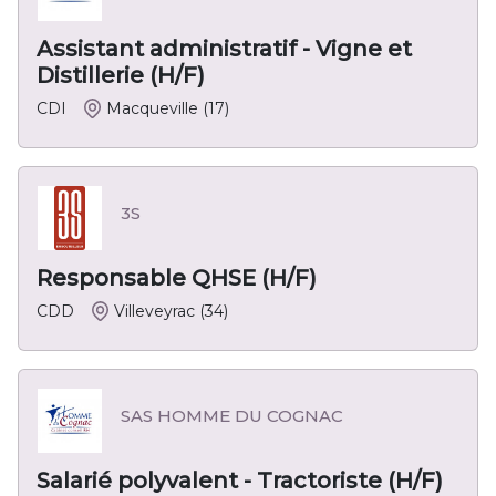
Assistant administratif - Vigne et
Distillerie (H/F)
CDI
Macqueville
(17)
3S
Responsable QHSE (H/F)
CDD
Villeveyrac
(34)
SAS HOMME DU COGNAC
Salarié polyvalent - Tractoriste (H/F)