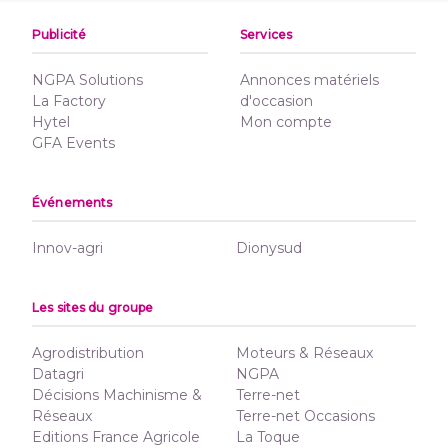
Publicité
Services
NGPA Solutions
Annonces matériels
La Factory
d'occasion
Hytel
Mon compte
GFA Events
Événements
Innov-agri
Dionysud
Les sites du groupe
Agrodistribution
Moteurs & Réseaux
Datagri
NGPA
Décisions Machinisme &
Terre-net
Réseaux
Terre-net Occasions
Editions France Agricole
La Toque