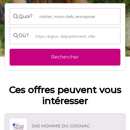
Quoi?
Où?
Rechercher
Ces offres peuvent vous
intéresser
SAS HOMME DU COGNAC