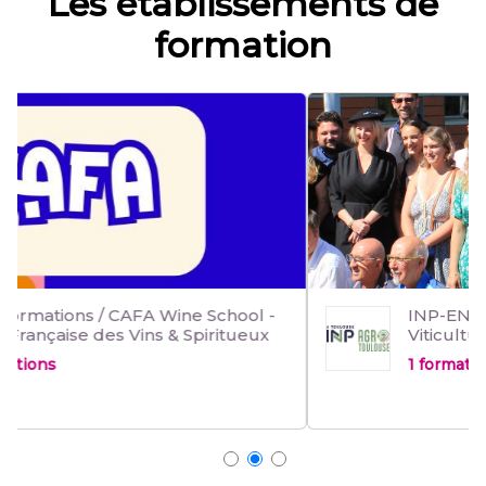
Les établissements de
formation
INP-ENSAT - Centre oenologie -
Viticulture Midi-Pyrénées - Toulouse
1 formation