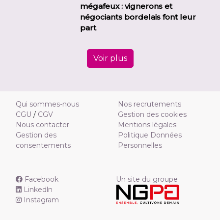
mégafeux : vignerons et
négociants bordelais font leur
part
Voir plus
Qui sommes-nous
Nos recrutements
CGU
/
CGV
Gestion des cookies
Nous contacter
Mentions légales
Gestion des
Politique Données
consentements
Personnelles
Facebook
Un site du groupe
Linkedln
Instagram