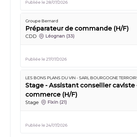
Publiée le 28/07/2026
Groupe Bernard
Préparateur de commande (H/F)
CDD
Léognan
(33)
Publiée le 27/07/2026
LES BONS PLANS DU VIN - SARL BOURGOGNE TERROIRS
Stage - Assistant conseiller caviste 
commerce (H/F)
Stage
Fixin
(21)
Publiée le 24/07/2026