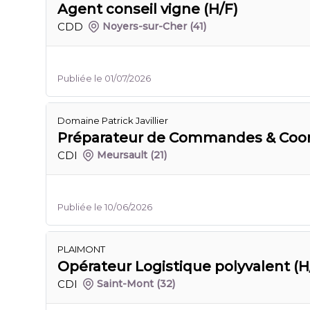
Agent conseil vigne (H/F)
CDD
Noyers-sur-Cher
(41)
Publiée le 01/07/2026
Domaine Patrick Javillier
Préparateur de Commandes & Coord
CDI
Meursault
(21)
Publiée le 10/06/2026
PLAIMONT
Opérateur Logistique polyvalent (H
CDI
Saint-Mont
(32)