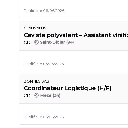
Publiée le 08/06/2026
CLAUVALLIS
Caviste polyvalent – Assistant vinifi
CDI
Saint-Didier
(84)
Publiée le 05/06/2026
BONFILS SAS
Coordinateur Logistique (H/F)
CDI
Mèze
(34)
Publiée le 05/06/2026