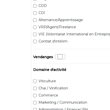
CDD
CDI
Alternance/Apprentissage
VRP/Agent/Freelance
VIE (Volontariat International en Entrepris
Contrat d'intérim
Vendanges
Domaine d'activité
Viticulture
Chai / Vinification
Commerce
Marketing / Communication
Administration / Finance/ RH