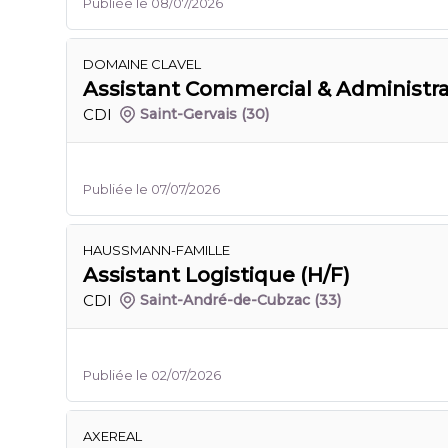
Publiée le 08/07/2026
DOMAINE CLAVEL
Assistant Commercial & Administrat
CDI
Saint-Gervais
(30)
Publiée le 07/07/2026
HAUSSMANN-FAMILLE
Assistant Logistique (H/F)
CDI
Saint-André-de-Cubzac
(33)
Publiée le 02/07/2026
AXEREAL