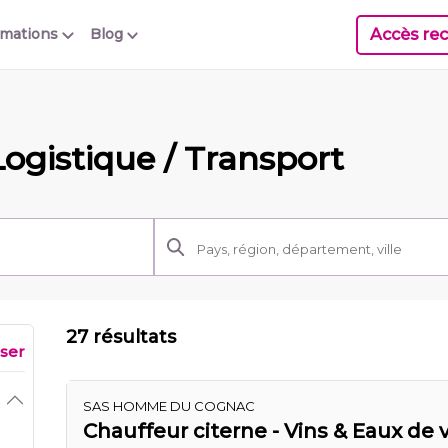
Accès rec
rmations
Blog
Logistique / Transport
27 résultats
iser
SAS HOMME DU COGNAC
Chauffeur citerne - Vins & Eaux de v