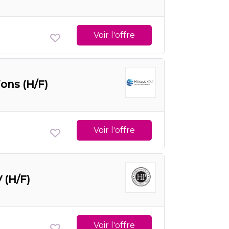
Voir l'offre
ons (H/F)
Voir l'offre
 (H/F)
Voir l'offre