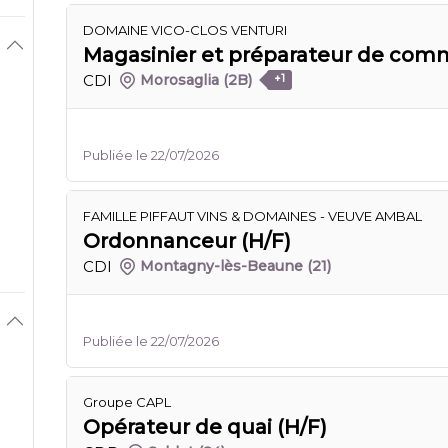
DOMAINE VICO-CLOS VENTURI
Magasinier et préparateur de com
CDI
Morosaglia
(2B)
+1
Publiée le 22/07/2026
FAMILLE PIFFAUT VINS & DOMAINES - VEUVE AMBAL
Ordonnanceur (H/F)
CDI
Montagny-lès-Beaune
(21)
Publiée le 22/07/2026
Groupe CAPL
Opérateur de quai (H/F)