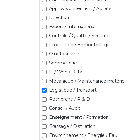
Approvisionnement / Achats
Direction
Export / International
Contrôle / Qualité / Sécurité
Production / Embouteillage
Œnotourisme
Sommellerie
IT / Web / Data
Mécanique / Maintenance matériel
Logistique / Transport
Recherche / R & D
Conseil / Audit
Enseignement / Formation
Brassage / Distillation
Environnement / Energie / Eau