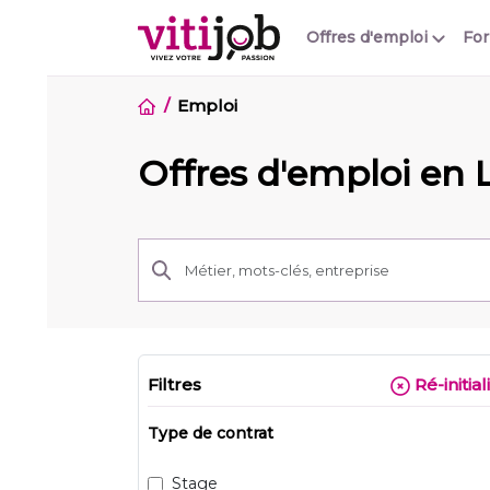
Offres d'emploi
Fo
Emploi
Offres d'emploi en 
Filtres
Ré-initial
Type de contrat
Stage