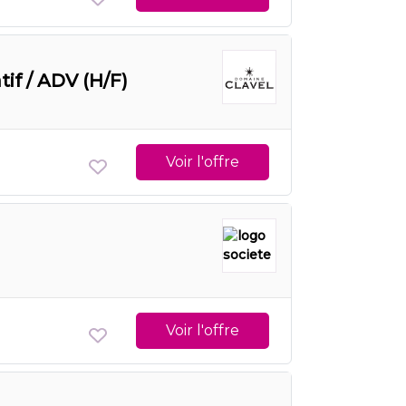
if / ADV (H/F)
Voir l'offre
Voir l'offre