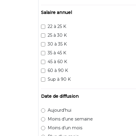
Salaire annuel
22 à 25 K
25 à 30 K
30 à 35 K
35 à 45 K
45 à 60 K
60 à 90 K
Sup à 90 K
Date de diffusion
Aujourd’hui
Moins d’une semaine
Moins d’un mois