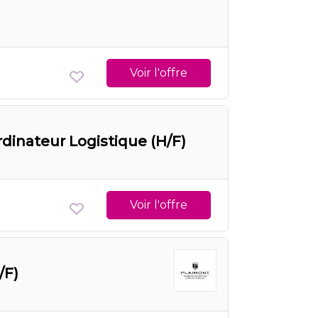
Voir l'offre
inateur Logistique (H/F)
Voir l'offre
/F)