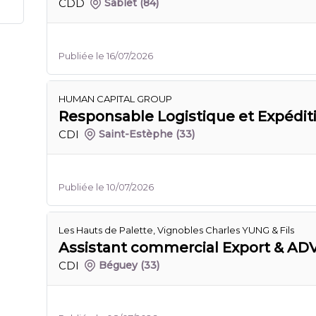
CDD
Sablet
(84)
Publiée le 16/07/2026
HUMAN CAPITAL GROUP
Responsable Logistique et Expéditi
CDI
Saint-Estèphe
(33)
Publiée le 10/07/2026
Les Hauts de Palette, Vignobles Charles YUNG & Fils
Assistant commercial Export & ADV
CDI
Béguey
(33)