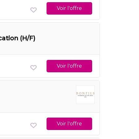
Voir l'offre
cation (H/F)
Voir l'offre
Voir l'offre