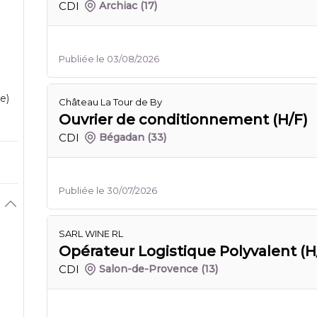
CDI
Archiac
(17)
Publiée le 03/08/2026
e)
Château La Tour de By
Ouvrier de conditionnement (H/F)
CDI
Bégadan
(33)
Publiée le 30/07/2026
SARL WINE RL
Opérateur Logistique Polyvalent (H
CDI
Salon-de-Provence
(13)