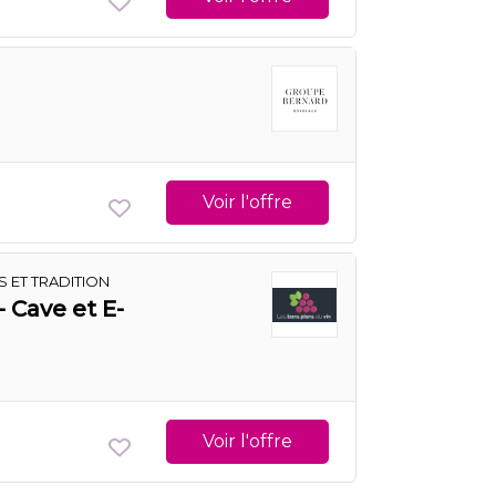
Voir l'offre
 ET TRADITION
- Cave et E-
Voir l'offre