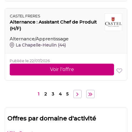
CASTEL FRERES
Alternance : Assistant Chef de Produit
(H/F)
Alternance/Apprentissage
La Chapelle-Heulin
(44)
Publiée le 22/07/2026
Voir l'offre
1
2
3
4
5
Offres par domaine d'activité