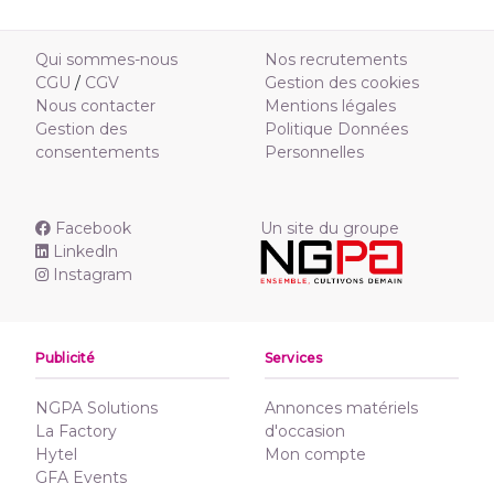
Qui sommes-nous
Nos recrutements
CGU
/
CGV
Gestion des cookies
Nous contacter
Mentions légales
Gestion des
Politique Données
consentements
Personnelles
Facebook
Un site du groupe
Linkedln
Instagram
Publicité
Services
NGPA Solutions
Annonces matériels
La Factory
d'occasion
Hytel
Mon compte
GFA Events