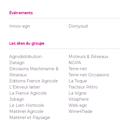
Événements
Innov-agri
Dionysud
Les sites du groupe
Agrodistribution
Moteurs & Réseaux
Datagri
NGPA
Décisions Machinisme &
Terre-net
Réseaux
Terre-net Occasions
Editions France Agricole
La Toque
L'Eleveur laitier
Tracteur Rétro
La France Agricole
La Vigne
Jobagri
Vitisphere
Le Lien Horticole
Web-agri
Matériel Agricole
Wine4Trade
Matériel et Paysage