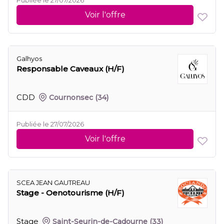
Publiée le 27/07/2026
Voir l'offre
Galhyos
Responsable Caveaux (H/F)
CDD
Cournonsec
(34)
Publiée le 27/07/2026
Voir l'offre
SCEA JEAN GAUTREAU
Stage - Oenotourisme (H/F)
Stage
Saint-Seurin-de-Cadourne
(33)