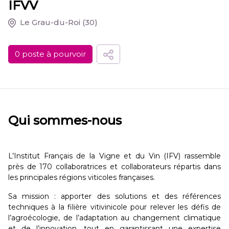
IFVV
Le Grau-du-Roi
(30)
0 poste à pourvoir
Qui sommes-nous
L’Institut Français de la Vigne et du Vin (IFV) rassemble
près de 170 collaboratrices et collaborateurs répartis dans
les principales régions viticoles françaises.
Sa mission : apporter des solutions et des références
techniques à la filière vitivinicole pour relever les défis de
l’agroécologie, de l’adaptation au changement climatique
et de l’innovation, tout en garantissant une expertise