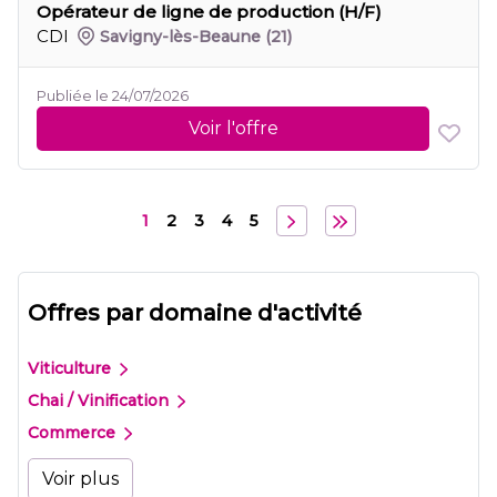
Opérateur de ligne de production (H/F)
CDI
Savigny-lès-Beaune
(21)
Publiée le 24/07/2026
Voir l'offre
1
2
3
4
5
Offres par domaine d'activité
Viticulture
Chai / Vinification
Commerce
Voir plus