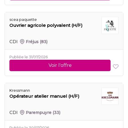
scea paquette
Ouvrier agricole polyvalent (H/F)
CDI
Fréjus
(83)
Publiée le 31/07/2026
Voir l'offre
Kressmann
Opérateur atelier manuel (H/F)
CDI
Parempuyre
(33)
Publiée le 30/07/2026