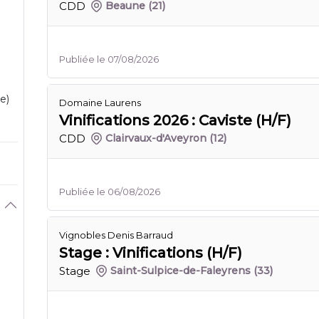
CDD
Beaune
(21)
Publiée le 07/08/2026
e)
Domaine Laurens
Vinifications 2026 : Caviste (H/F)
CDD
Clairvaux-d'Aveyron
(12)
Publiée le 06/08/2026
Vignobles Denis Barraud
Stage : Vinifications (H/F)
Stage
Saint-Sulpice-de-Faleyrens
(33)