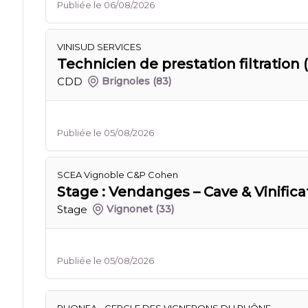
Publiée le 06/08/2026
VINISUD SERVICES
Technicien de prestation filtration 
CDD
Brignoles
(83)
Publiée le 05/08/2026
SCEA Vignoble C&P Cohen
Stage : Vendanges – Cave & Vinifica
Stage
Vignonet
(33)
Publiée le 05/08/2026