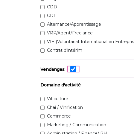
CDD
CDI
Alternance/Apprentissage
VRP/Agent/Freelance
VIE (Volontariat International en Entrepris
Contrat d'intérim
Vendanges
Domaine d'activité
Viticulture
Chai / Vinification
Commerce
Marketing / Communication
Administration / Finance/ RH