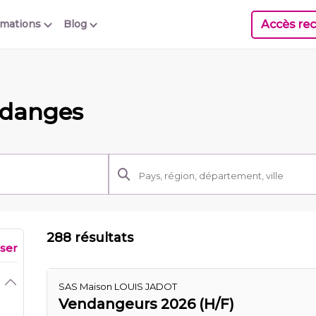
Accès rec
rmations
Blog
ndanges
288 résultats
iser
SAS Maison LOUIS JADOT
Vendangeurs 2026 (H/F)