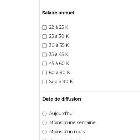
Salaire annuel
22 à 25 K
25 à 30 K
30 à 35 K
35 à 45 K
45 à 60 K
60 à 90 K
Sup à 90 K
Date de diffusion
Aujourd’hui
Moins d’une semaine
Moins d’un mois