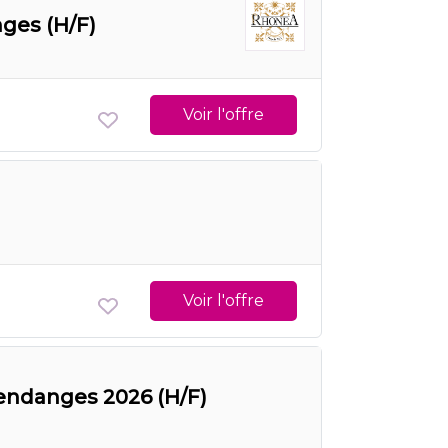
nges (H/F)
Voir l'offre
Voir l'offre
 Vendanges 2026 (H/F)