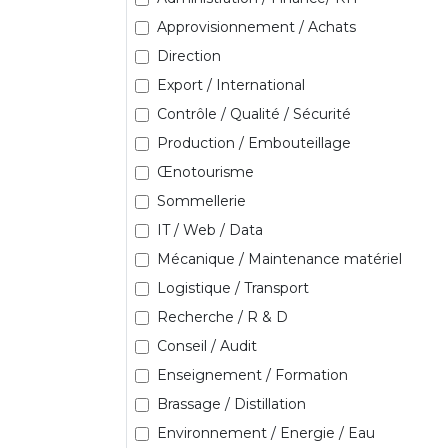
Approvisionnement / Achats
Direction
Export / International
Contrôle / Qualité / Sécurité
Production / Embouteillage
Œnotourisme
Sommellerie
IT / Web / Data
Mécanique / Maintenance matériel
Logistique / Transport
Recherche / R & D
Conseil / Audit
Enseignement / Formation
Brassage / Distillation
Environnement / Energie / Eau