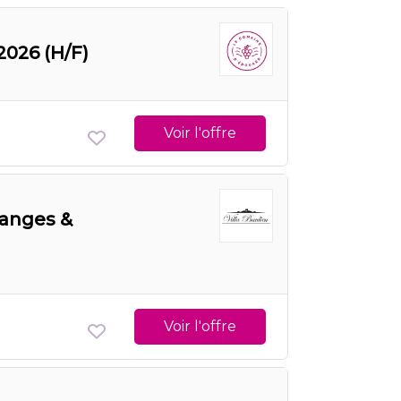
2026 (H/F)
Voir l'offre
danges &
Voir l'offre