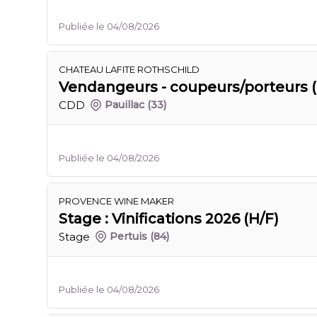
Publiée le 04/08/2026
CHATEAU LAFITE ROTHSCHILD
Vendangeurs - coupeurs/porteurs (
CDD
Pauillac
(33)
Publiée le 04/08/2026
PROVENCE WINE MAKER
Stage : Vinifications 2026 (H/F)
Stage
Pertuis
(84)
Publiée le 04/08/2026