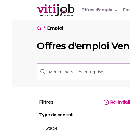
Offres d'emploi
Fo
Emploi
Offres d'emploi Ve
Filtres
Ré-initial
Type de contrat
Stage