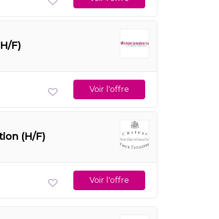
(H/F)
Voir l'offre
tion (H/F)
Voir l'offre