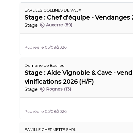
EARL LES COLLINES DE VAUX
Stage : Chef d'équipe - Vendanges 
Stage
Auxerre
(89)
Publiée le 05/08/2026
Domaine de Baulieu
Stage : Aide Vignoble & Cave - ven
vinifications 2026 (H/F)
Stage
Rognes
(13)
Publiée le 05/08/2026
FAMILLE CHERMETTE SARL