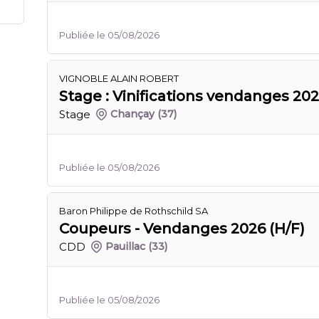
Publiée le 05/08/2026
VIGNOBLE ALAIN ROBERT
Stage : Vinifications vendanges 202
Stage
Chançay
(37)
Publiée le 05/08/2026
Baron Philippe de Rothschild SA
Coupeurs - Vendanges 2026 (H/F)
CDD
Pauillac
(33)
Publiée le 05/08/2026