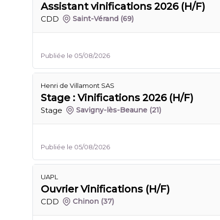
Assistant vinifications 2026 (H/F)
CDD
Saint-Vérand
(69)
Publiée le 05/08/2026
Henri de Villamont SAS
Stage : Vinifications 2026 (H/F)
Stage
Savigny-lès-Beaune
(21)
Publiée le 05/08/2026
UAPL
Ouvrier Vinifications (H/F)
CDD
Chinon
(37)