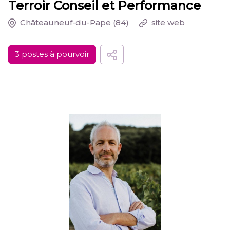
Terroir Conseil et Performance
Châteauneuf-du-Pape
(84)
site web
3 postes à pourvoir