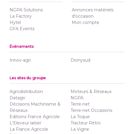
NGPA Solutions
Annonces matériels
La Factory
d'occasion
Hytel
Mon compte
GFA Events
Événements
Innov-agri
Dionysud
Les sites du groupe
Agrodistribution
Moteurs & Réseaux
Datagri
NGPA
Décisions Machinisme &
Terre-net
Réseaux
Terre-net Occasions
Editions France Agricole
La Toque
L'Eleveur laitier
Tracteur Rétro
La France Agricole
La Vigne