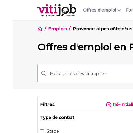
Offres d'emploi
Fo
Emplois
Provence-alpes côte d'az
Offres d'emploi en 
Filtres
Ré-initial
Type de contrat
Stage