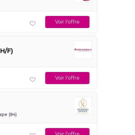
Voir l'offre
(H/F)
Voir l'offre
ape
(84)
Voir l'offre