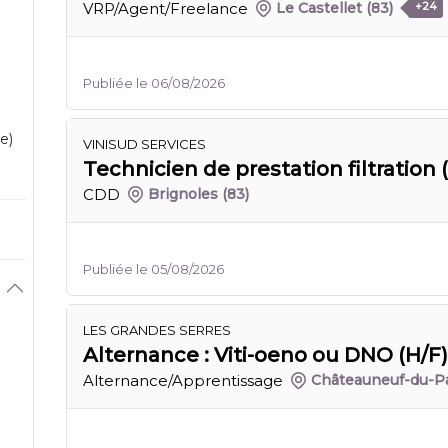
VRP/Agent/Freelance
Le Castellet
(83)
+24
Publiée le 06/08/2026
e)
VINISUD SERVICES
Technicien de prestation filtration 
CDD
Brignoles
(83)
Publiée le 05/08/2026
LES GRANDES SERRES
Alternance : Viti-oeno ou DNO (H/F)
Alternance/Apprentissage
Châteauneuf-du-P