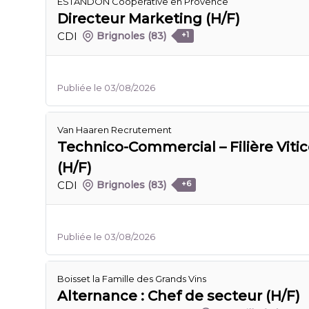
ESTANDON Coopérative en Provence
Directeur Marketing (H/F)
CDI
Brignoles
(83)
+1
Publiée le 03/08/2026
Van Haaren Recrutement
Technico-Commercial – Filière Vitic
(H/F)
CDI
Brignoles
(83)
+6
Publiée le 03/08/2026
Boisset la Famille des Grands Vins
Alternance : Chef de secteur (H/F)