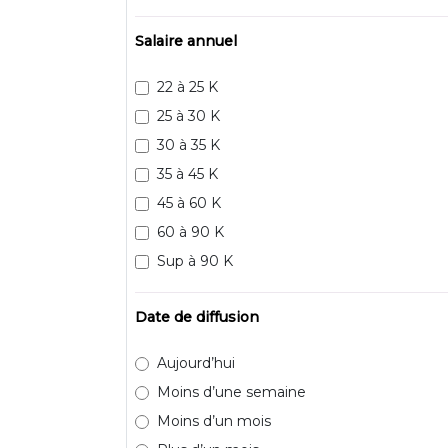
Salaire annuel
22 à 25 K
25 à 30 K
30 à 35 K
35 à 45 K
45 à 60 K
60 à 90 K
Sup à 90 K
Date de diffusion
Aujourd’hui
Moins d’une semaine
Moins d’un mois