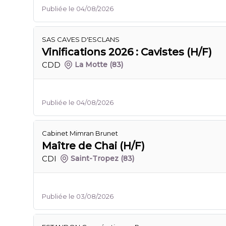
Publiée le 04/08/2026
SAS CAVES D'ESCLANS
Vinifications 2026 : Cavistes (H/F)
CDD
La Motte
(83)
Publiée le 04/08/2026
Cabinet Mimran Brunet
Maître de Chai (H/F)
CDI
Saint-Tropez
(83)
Publiée le 03/08/2026