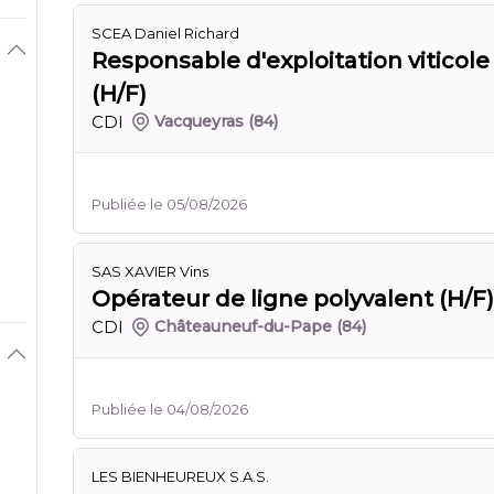
SCEA Daniel Richard
Responsable d'exploitation viticole 
(H/F)
CDI
Vacqueyras
(84)
Publiée le 05/08/2026
SAS XAVIER Vins
Opérateur de ligne polyvalent (H/F)
CDI
Châteauneuf-du-Pape
(84)
Publiée le 04/08/2026
LES BIENHEUREUX S.A.S.