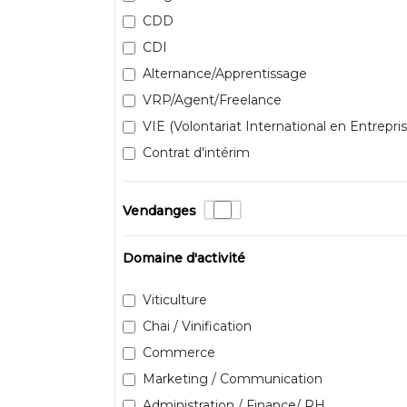
CDD
CDI
Alternance/Apprentissage
VRP/Agent/Freelance
VIE (Volontariat International en Entrepris
Contrat d'intérim
Vendanges
Domaine d'activité
Viticulture
Chai / Vinification
Commerce
Marketing / Communication
Administration / Finance/ RH