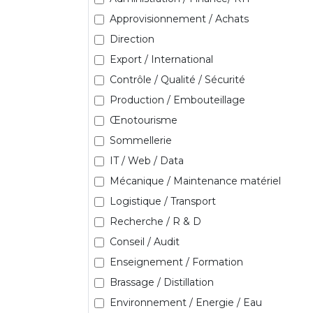
Approvisionnement / Achats
Direction
Export / International
Contrôle / Qualité / Sécurité
Production / Embouteillage
Œnotourisme
Sommellerie
IT / Web / Data
Mécanique / Maintenance matériel
Logistique / Transport
Recherche / R & D
Conseil / Audit
Enseignement / Formation
Brassage / Distillation
Environnement / Energie / Eau