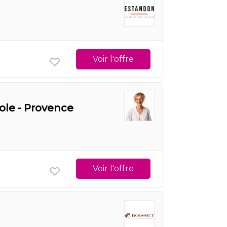
Voir l'offre
ole - Provence
Voir l'offre