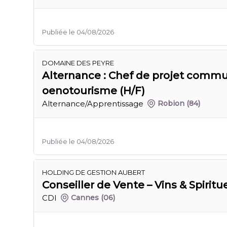
Publiée le 04/08/2026
DOMAINE DES PEYRE
Alternance : Chef de projet commu
oenotourisme (H/F)
Alternance/Apprentissage
Robion
(84)
Publiée le 04/08/2026
HOLDING DE GESTION AUBERT
Conseiller de Vente – Vins & Spiritu
CDI
Cannes
(06)