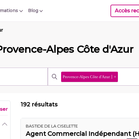
Accès rec
rmations
Blog
ur
Provence-Alpes Côte d'Azur
Provence-Alpes Côte d'Azur
×
192 résultats
iser
BASTIDE DE LA CISELETTE
Agent Commercial Indépendant (H