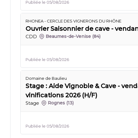
Publiée le 05/08/2026
RHONEA - CERCLE DES VIGNERONS DU RHÔNE
Ouvrier Saisonnier de cave - venda
CDD
Beaumes-de-Venise
(84)
Publiée le 05/08/2026
Domaine de Baulieu
Stage : Aide Vignoble & Cave - ven
vinifications 2026 (H/F)
Stage
Rognes
(13)
Publiée le 05/08/2026