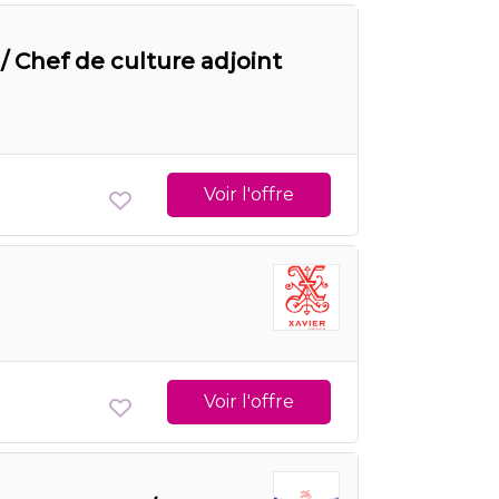
/ Chef de culture adjoint
Voir l'offre
Voir l'offre