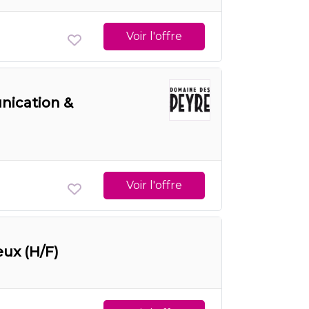
Voir l'offre
nication &
Voir l'offre
eux (H/F)