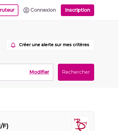
ruteur
Connexion
Inscription
Créer une alerte sur mes critères
Modifier
Rechercher
/F)