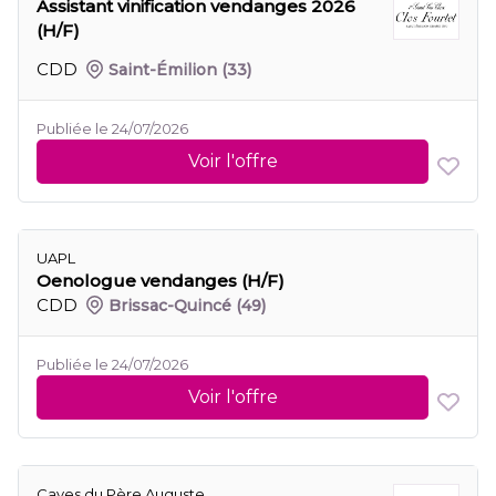
Assistant vinification vendanges 2026
(H/F)
CDD
Saint-Émilion
(33)
Publiée le 24/07/2026
Voir l'offre
UAPL
Oenologue vendanges (H/F)
CDD
Brissac-Quincé
(49)
Publiée le 24/07/2026
Voir l'offre
Caves du Père Auguste