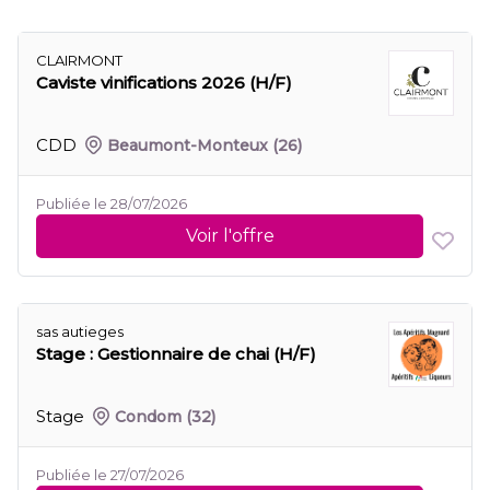
CLAIRMONT
Caviste vinifications 2026 (H/F)
CDD
Beaumont-Monteux
(26)
Publiée le 28/07/2026
Voir l'offre
sas autieges
Stage : Gestionnaire de chai (H/F)
Stage
Condom
(32)
Publiée le 27/07/2026