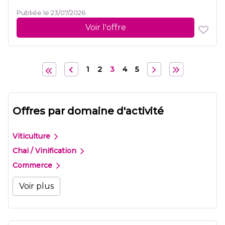
Publiée le 23/07/2026
Voir l'offre
1
2
3
4
5
Offres par domaine d'activité
Viticulture
Chai / Vinification
Commerce
Voir plus