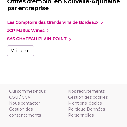
Offres d'emploi en Nouvelle-Aquitaine
par entreprise
Les Comptoirs des Grands Vins de Bordeaux
JCP Maltus Wines
SAS CHATEAU PLAIN POINT
Voir plus
Qui sommes-nous
Nos recrutements
CGU
/
CGV
Gestion des cookies
Nous contacter
Mentions légales
Gestion des
Politique Données
consentements
Personnelles