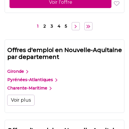
Voir l'offre
1
2
3
4
5
Offres d'emploi en Nouvelle-Aquitaine
par departement
Gironde
Pyrénées-Atlantiques
Charente-Maritime
Voir plus