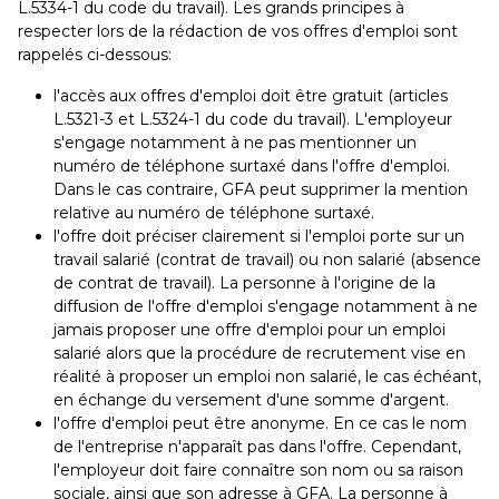
L.5334-1 du code du travail). Les grands principes à
respecter lors de la rédaction de vos offres d'emploi sont
rappelés ci-dessous:
l'accès aux offres d'emploi doit être gratuit (articles
L.5321-3 et L.5324-1 du code du travail). L'employeur
s'engage notamment à ne pas mentionner un
numéro de téléphone surtaxé dans l'offre d'emploi.
Dans le cas contraire, GFA peut supprimer la mention
relative au numéro de téléphone surtaxé.
l'offre doit préciser clairement si l'emploi porte sur un
travail salarié (contrat de travail) ou non salarié (absence
de contrat de travail). La personne à l'origine de la
diffusion de l'offre d'emploi s'engage notamment à ne
jamais proposer une offre d'emploi pour un emploi
salarié alors que la procédure de recrutement vise en
réalité à proposer un emploi non salarié, le cas échéant,
en échange du versement d'une somme d'argent.
l'offre d'emploi peut être anonyme. En ce cas le nom
de l'entreprise n'apparaît pas dans l'offre. Cependant,
l'employeur doit faire connaître son nom ou sa raison
sociale, ainsi que son adresse à GFA. La personne à