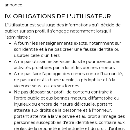
annonce.
IV. OBLIGATIONS DE L'UTILISATEUR
L'Utilisateur est seul juge des informations qu'il décide de
publier sur son profil, il s'engage notamment lorsqu'il
l'administre :
A fournir les renseignements exacts, notamment sur
son identité et à ne pas créer une fausse identité ou
usurper celle d'un tiers;
A ne pas utiliser les Services du site pour exercer des
activités prohibées par la loi et les bonnes moeurs;
A ne pas faire l'apologie des crimes contre l'humanité,
ne pas inciter à la haine raciale, la pédophilie et à la
violence sous toutes ses formes.
Ne pas déposer sur profil, de contenu contraire à
l'ordre public et aux bonnes moeurs, diffamatoire ou
injurieux ou encore de nature délictuelle, portant
atteinte aux droits de la personne et à l'honneur,
portant atteinte à la vie privée et au droit à l'image des
personnes susceptibles d'être identifiées, contraire aux
règles de la propriété intellectuelle et du droit d'auteur,