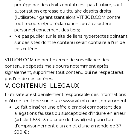
protégé par des droits dont il n'est pas titulaire, sauf
autorisation expresse du titulaire desdits droits
(l'utilisateur garantissant alors VITIJOB.COM contre
tout recours et/ou réclamation), ou à caractère
personnel concernant des tiers;
Ne pas publier sur le site de liens hypertextes pointant
sur des sites dont le contenu serait contraire à l'un de
ces critères.
VITIJOB.COM ne peut exercer de surveillance des
contenus déposés mais pourra notamment après
signalement, supprimer tout contenu qui ne respecterait
pas l'un de ces critères.
V. CONTENUS ILLEGAUX
L'utilisateur est pénalement responsable des informations
qu'il met en ligne sur le site www.vitijob.com , notamment :
Le fait d'insérer une offre d'emploi comportant des
allégations fausses ou susceptibles d'induire en erreur
(article L.5331-3 du code du travail) est puni d'un
d'emprisonnement d'un an et d'une amende de 37
500 € ;