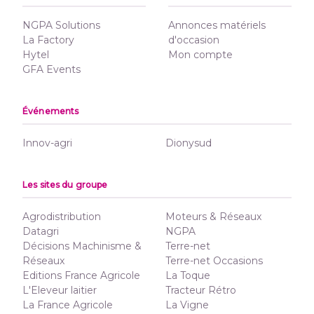
NGPA Solutions
Annonces matériels
La Factory
d'occasion
Hytel
Mon compte
GFA Events
Événements
Innov-agri
Dionysud
Les sites du groupe
Agrodistribution
Moteurs & Réseaux
Datagri
NGPA
Décisions Machinisme &
Terre-net
Réseaux
Terre-net Occasions
Editions France Agricole
La Toque
L'Eleveur laitier
Tracteur Rétro
La France Agricole
La Vigne