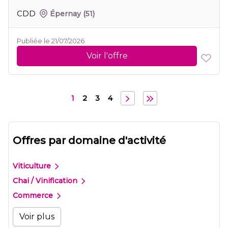
CDD
Épernay
(51)
Publiée le 21/07/2026
Voir l'offre
1
2
3
4
Offres par domaine d'activité
Viticulture
Chai / Vinification
Commerce
Voir plus