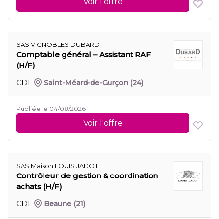
Voir l'offre
SAS VIGNOBLES DUBARD
Comptable général – Assistant RAF
(H/F)
CDI
Saint-Méard-de-Gurçon
(24)
Publiée le 04/08/2026
Voir l'offre
SAS Maison LOUIS JADOT
Contrôleur de gestion & coordination
achats (H/F)
CDI
Beaune
(21)