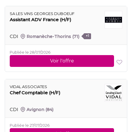
SA LES VINS GEORGES DUBOEUF
Assistant ADV France (H/F)
CDI
Romanèche-Thorins
(71)
+1
Publiée le 28/07/2026
Voir l'offre
VIDAL ASSOCIATES
Chef Comptable (H/F)
CDI
Avignon
(84)
Publiée le 27/07/2026