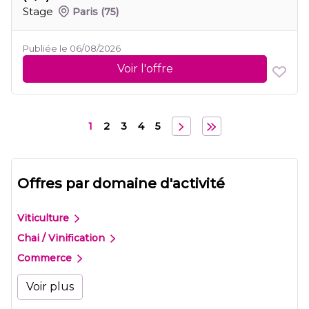
Stage
Paris
(75)
Publiée le 06/08/2026
Voir l'offre
1
2
3
4
5
Offres par domaine d'activité
Viticulture
Chai / Vinification
Commerce
Voir plus