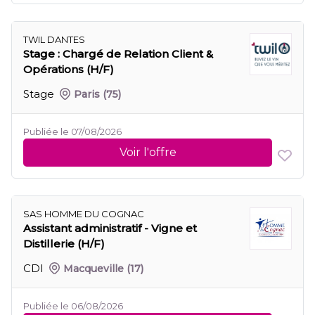
TWIL DANTES
Stage : Chargé de Relation Client &
Opérations (H/F)
Stage
Paris
(75)
Publiée le 07/08/2026
Voir l'offre
SAS HOMME DU COGNAC
Assistant administratif - Vigne et
Distillerie (H/F)
CDI
Macqueville
(17)
Publiée le 06/08/2026