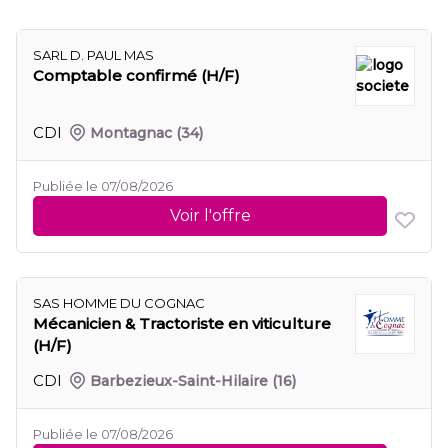
SARL D. PAUL MAS
Comptable confirmé (H/F)
CDI
Montagnac
(34)
Publiée le 07/08/2026
Voir l'offre
SAS HOMME DU COGNAC
Mécanicien & Tractoriste en viticulture
(H/F)
CDI
Barbezieux-Saint-Hilaire
(16)
Publiée le 07/08/2026