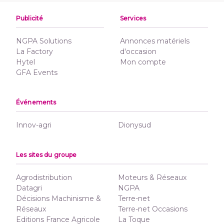
Publicité
Services
NGPA Solutions
Annonces matériels
La Factory
d'occasion
Hytel
Mon compte
GFA Events
Événements
Innov-agri
Dionysud
Les sites du groupe
Agrodistribution
Moteurs & Réseaux
Datagri
NGPA
Décisions Machinisme &
Terre-net
Réseaux
Terre-net Occasions
Editions France Agricole
La Toque