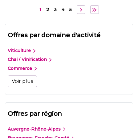
1
2
3
4
5
Offres par domaine d'activité
Viticulture
Chai / Vinification
Commerce
Voir plus
Offres par région
Auvergne-Rhône-Alpes