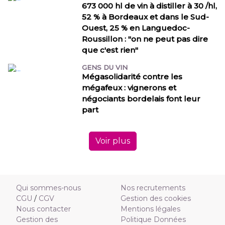
673 000 hl de vin à distiller à 30 /hl,
52 % à Bordeaux et dans le Sud-
Ouest, 25 % en Languedoc-
Roussillon : "on ne peut pas dire
que c'est rien"
GENS DU VIN
Mégasolidarité contre les
mégafeux : vignerons et
négociants bordelais font leur
part
Voir plus
Qui sommes-nous
Nos recrutements
CGU
/
CGV
Gestion des cookies
Nous contacter
Mentions légales
Gestion des
Politique Données