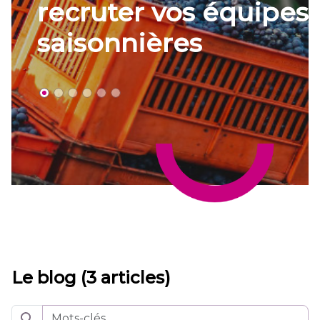
recruter vos équipes
saisonnières
Le blog (3 articles)