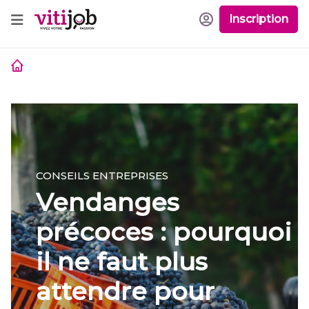
Inscription
CONSEILS ENTREPRISES
Vendanges
précoces : pourquoi
il ne faut plus
attendre pour