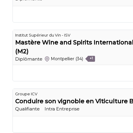
Institut Supérieur du Vin - ISV
Mastère Wine and Spirits Internatio
(M2)
Diplômante
Montpellier
(34)
+1
Groupe ICV
Conduire son vignoble en Viticulture 
Qualifiante
Intra Entreprise