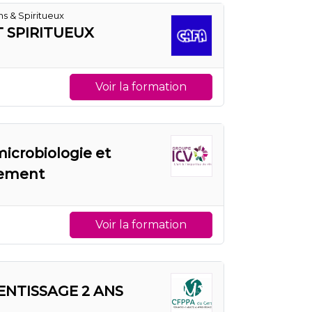
s & Spiritueux
 SPIRITUEUX
Voir la formation
microbiologie et
nement
Voir la formation
ENTISSAGE 2 ANS