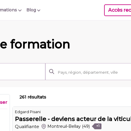
Accès rec
rmations
Blog
e formation
261 résultats
iser
Edgard Pisani
Passerelle - deviens acteur de la viticu
Qualifiante
Montreuil-Bellay
(49)
+1