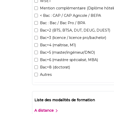
WSET
Mention complémentaire (Diplôme hôteli
< Bac : CAP / CAP Agricole / BEPA
Bac : Bac / Bac Pro / BPA
Bac+2 (BTS, BTSA, DUT, DEUG, DUEST)
Bac+3 (licence / licence pro/bachelor)
Bac+4 (maîtrise, M1)
Bac+5 (master/ingénieur/DNO)
Bac+6 (mastère spécialisé, MBA)
Bac+8 (doctorat)
Autres
Liste des modalités de formation
A distance