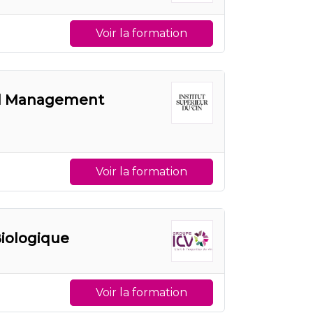
Voir la formation
nal Management
Voir la formation
Biologique
Voir la formation