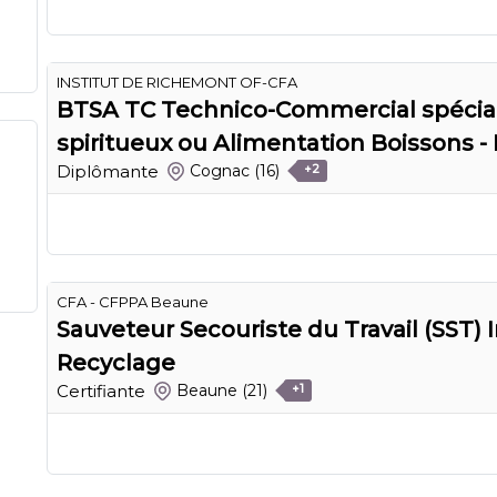
INSTITUT DE RICHEMONT OF-CFA
BTSA TC Technico-Commercial spécialis
spiritueux ou Alimentation Boissons -
Diplômante
Cognac
(16)
+2
CFA - CFPPA Beaune
Sauveteur Secouriste du Travail (SST) I
Recyclage
Certifiante
Beaune
(21)
+1