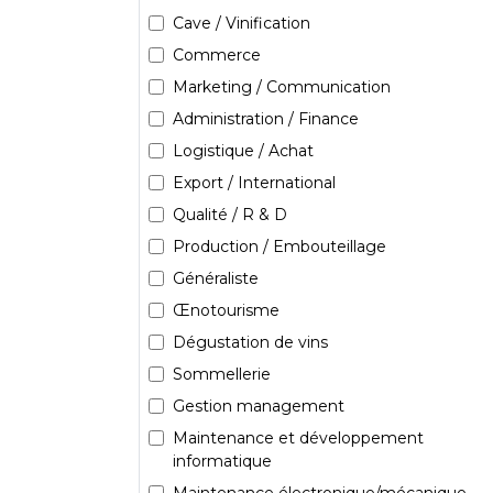
Cave / Vinification
Commerce
Marketing / Communication
Administration / Finance
Logistique / Achat
Export / International
Qualité / R & D
Production / Embouteillage
Généraliste
Œnotourisme
Dégustation de vins
Sommellerie
Gestion management
Maintenance et développement
informatique
Maintenance électronique/mécanique