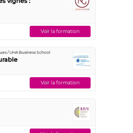
es vignes :
Voir la formation
ques / UHA Business School
urable
Voir la formation