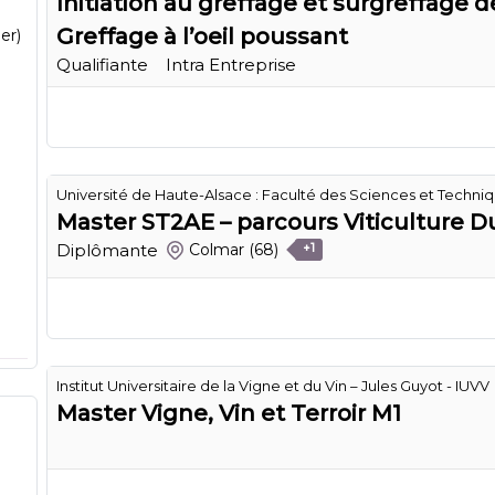
Initiation au greffage et surgreffage d
Greffage à l’oeil poussant
er)
Qualifiante
Intra Entreprise
Université de Haute-Alsace : Faculté des Sciences et Techni
Master ST2AE – parcours Viticulture D
Diplômante
Colmar
(68)
+1
Institut Universitaire de la Vigne et du Vin – Jules Guyot - IUVV
Master Vigne, Vin et Terroir M1