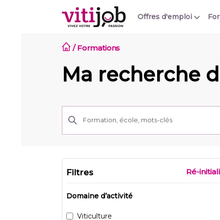
Offres d'emploi
Fo
/
Formations
Ma recherche d
Ré-initial
Filtres
Domaine d’activité
Viticulture