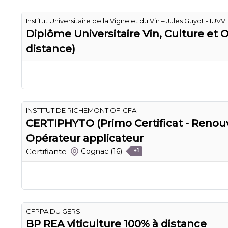
Institut Universitaire de la Vigne et du Vin – Jules Guyot - IUVV
Diplôme Universitaire Vin, Culture et
distance)
INSTITUT DE RICHEMONT OF-CFA
CERTIPHYTO (Primo Certificat - Renou
Opérateur applicateur
Certifiante
Cognac
(16)
+1
CFPPA DU GERS
BP REA viticulture 100% à distance