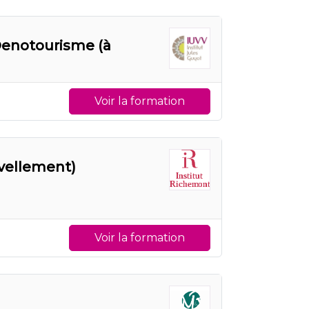
 Oenotourisme (à
Voir la formation
vellement)
Voir la formation