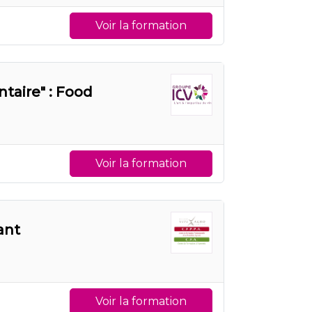
Voir la formation
ntaire" : Food
Voir la formation
ant
Voir la formation