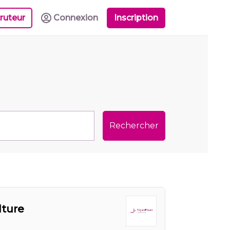
ruteur
Connexion
Inscription
Rechercher
lture