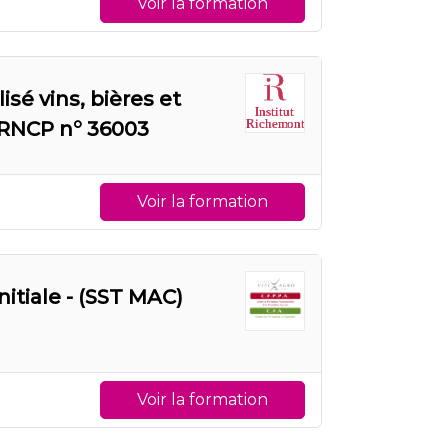
Voir la formation
é vins, bières et
 RNCP n° 36003
Voir la formation
nitiale - (SST MAC)
Voir la formation