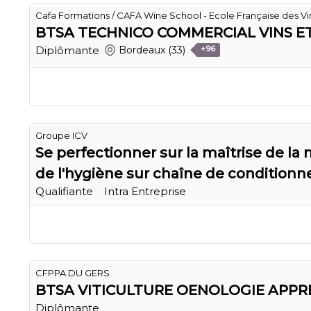
Cafa Formations / CAFA Wine School - Ecole Française des Vin
BTSA TECHNICO COMMERCIAL VINS ET
Diplômante
Bordeaux
(33)
+96
Groupe ICV
Se perfectionner sur la maîtrise de la 
de l'hygiène sur chaîne de condition
Qualifiante
Intra Entreprise
CFPPA DU GERS
BTSA VITICULTURE OENOLOGIE APPR
Diplômante