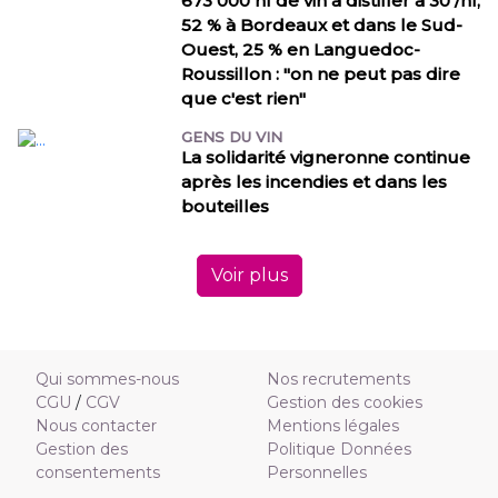
673 000 hl de vin à distiller à 30 /hl,
52 % à Bordeaux et dans le Sud-
Ouest, 25 % en Languedoc-
Roussillon : "on ne peut pas dire
que c'est rien"
GENS DU VIN
La solidarité vigneronne continue
après les incendies et dans les
bouteilles
Voir plus
Qui sommes-nous
Nos recrutements
CGU
/
CGV
Gestion des cookies
Nous contacter
Mentions légales
Gestion des
Politique Données
consentements
Personnelles