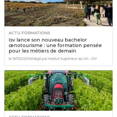
ACTU FORMATIONS
Isv lance son nouveau bachelor
œnotourisme : une formation pensée
pour les métiers de demain
le 19/11/2025 Rédigé par Institut Supérieur du Vin - ISV