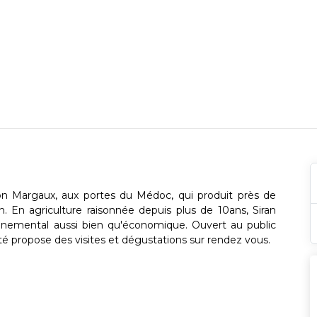
ation Margaux, aux portes du Médoc, qui produit près de
n. En agriculture raisonnée depuis plus de 10ans, Siran
onnemental aussi bien qu'économique. Ouvert au public
été propose des visites et dégustations sur rendez vous.