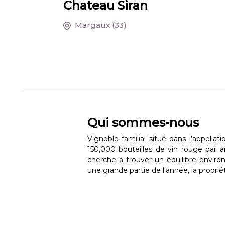
Chateau Siran
Margaux
(33)
Qui sommes-nous
Vignoble familial situé dans l'appell
150,000 bouteilles de vin rouge par a
cherche à trouver un équilibre envir
une grande partie de l'année, la propri