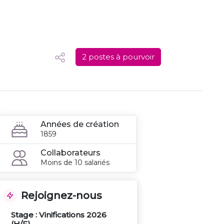
2 postes à pourvoir
Années de création
1859
Collaborateurs
Moins de 10 salariés
Rejoignez-nous
Stage : Vinifications 2026
(H/F)