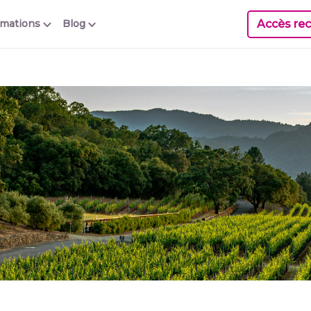
Accès rec
rmations
Blog