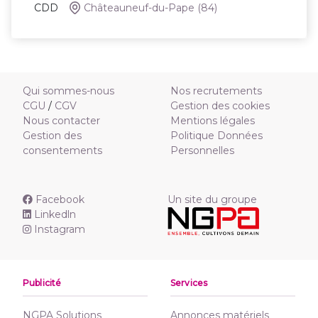
CDD
Châteauneuf-du-Pape
(84)
Qui sommes-nous
Nos recrutements
CGU
/
CGV
Gestion des cookies
Nous contacter
Mentions légales
Gestion des
Politique Données
consentements
Personnelles
Facebook
Un site du groupe
Linkedln
Instagram
Publicité
Services
NGPA Solutions
Annonces matériels