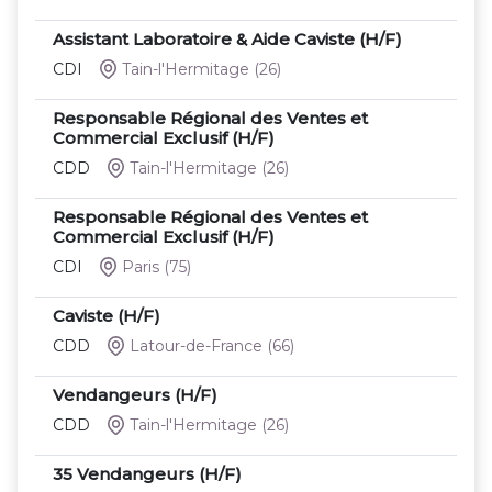
Assistant Laboratoire & Aide Caviste (H/F)
CDI
Tain-l'Hermitage
(26)
Responsable Régional des Ventes et
Commercial Exclusif (H/F)
CDD
Tain-l'Hermitage
(26)
Responsable Régional des Ventes et
Commercial Exclusif (H/F)
CDI
Paris
(75)
Caviste (H/F)
CDD
Latour-de-France
(66)
Vendangeurs (H/F)
CDD
Tain-l'Hermitage
(26)
35 Vendangeurs (H/F)