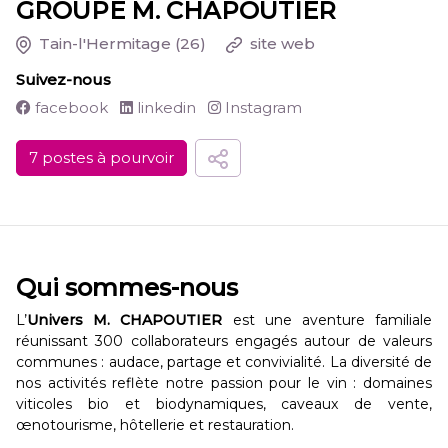
GROUPE M. CHAPOUTIER
Tain-l'Hermitage
(26)
site web
Suivez-nous
facebook
linkedin
Instagram
7 postes à pourvoir
Qui sommes-nous
L’
Univers M. CHAPOUTIER
est une aventure familiale
réunissant 300 collaborateurs engagés autour de valeurs
communes : audace, partage et convivialité. La diversité de
nos activités reflète notre passion pour le vin : domaines
viticoles bio et biodynamiques, caveaux de vente,
œnotourisme, hôtellerie et restauration.