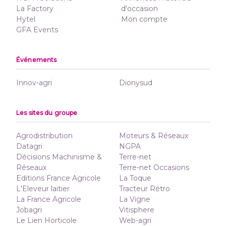
La Factory
d'occasion
Hytel
Mon compte
GFA Events
Événements
Innov-agri
Dionysud
Les sites du groupe
Agrodistribution
Moteurs & Réseaux
Datagri
NGPA
Décisions Machinisme &
Terre-net
Réseaux
Terre-net Occasions
Editions France Agricole
La Toque
L'Eleveur laitier
Tracteur Rétro
La France Agricole
La Vigne
Jobagri
Vitisphere
Le Lien Horticole
Web-agri