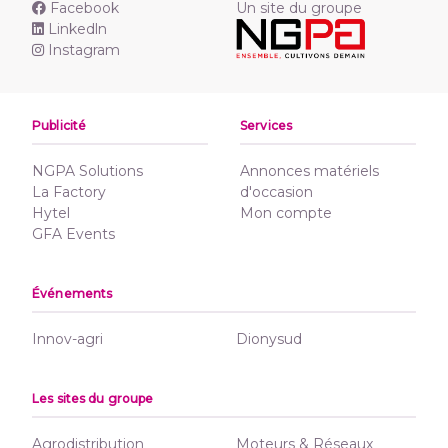
Facebook
Un site du groupe
Linkedln
Instagram
Publicité
Services
NGPA Solutions
Annonces matériels
La Factory
d'occasion
Hytel
Mon compte
GFA Events
Événements
Innov-agri
Dionysud
Les sites du groupe
Agrodistribution
Moteurs & Réseaux