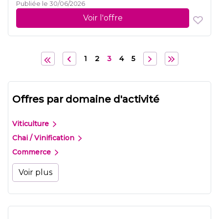
Publiée le 30/06/2026
Voir l'offre
1
2
3
4
5
Offres par domaine d'activité
Viticulture
Chai / Vinification
Commerce
Voir plus