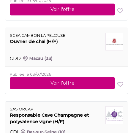
Publiée le 05/07/2026
Voir l'offre
SCEA CAMBON LA PELOUSE
Ouvrier de chai (H/F)
CDD
Macau
(33)
Publiée le 03/07/2026
Voir l'offre
SAS ORCAV
Responsable Cave Champagne et
polyvalence vigne (H/F)
CDI
Bar-sur-Seine
(10)