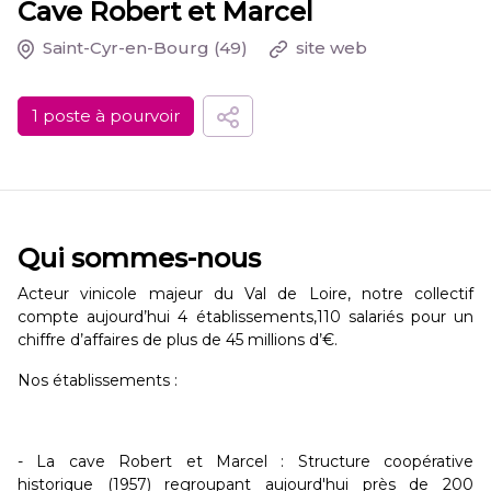
Cave Robert et Marcel
Saint-Cyr-en-Bourg
(49)
site web
1 poste à pourvoir
Qui sommes-nous
Acteur vinicole majeur du Val de Loire, notre collectif
compte aujourd’hui 4 établissements,110 salariés pour un
chiffre d’affaires de plus de 45 millions d’€.
Nos établissements :
- La cave Robert et Marcel : Structure coopérative
historique (1957) regroupant aujourd'hui près de 200