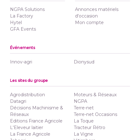
NGPA Solutions
Annonces matériels
La Factory
d'occasion
Hytel
Mon compte
GFA Events
Événements
Innov-agri
Dionysud
Les sites du groupe
Agrodistribution
Moteurs & Réseaux
Datagri
NGPA
Décisions Machinisme &
Terre-net
Réseaux
Terre-net Occasions
Editions France Agricole
La Toque
L'Eleveur laitier
Tracteur Rétro
La France Agricole
La Vigne