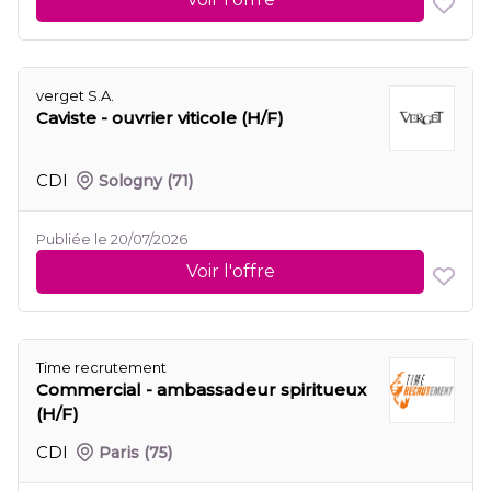
verget S.A.
Caviste - ouvrier viticole (H/F)
CDI
Sologny
(71)
Publiée le 20/07/2026
Voir l'offre
Time recrutement
Commercial - ambassadeur spiritueux
(H/F)
CDI
Paris
(75)