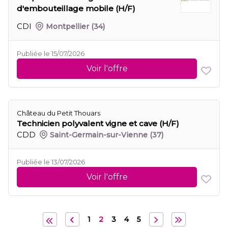
d'embouteillage mobile (H/F)
CDI
Montpellier
(34)
Publiée le 15/07/2026
Voir l'offre
Château du Petit Thouars
Technicien polyvalent vigne et cave (H/F)
CDD
Saint-Germain-sur-Vienne
(37)
Publiée le 13/07/2026
Voir l'offre
1
2
3
4
5