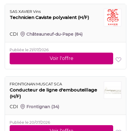
SAS XAVIER Vins
Technicien Caviste polyvalent (H/F)
CDI
Châteauneuf-du-Pape
(84)
Publiée le 21/07/2026
Voir l'offre
FRONTIGNAN MUSCAT SCA
Conducteur de ligne d'embouteillage
(H/F)
CDI
Frontignan
(34)
Publiée le 20/07/2026
Voir l'offre