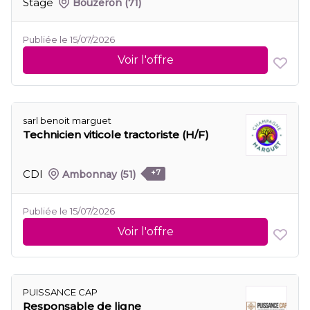
Stage
Bouzeron
(71)
Publiée le 15/07/2026
Voir l'offre
sarl benoit marguet
Technicien viticole tractoriste (H/F)
CDI
Ambonnay
(51)
+7
Publiée le 15/07/2026
Voir l'offre
PUISSANCE CAP
Responsable de ligne