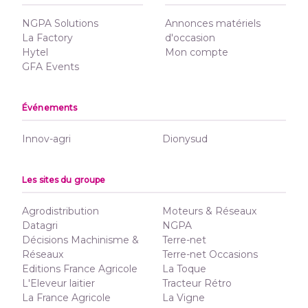
NGPA Solutions
Annonces matériels
La Factory
d'occasion
Hytel
Mon compte
GFA Events
Événements
Innov-agri
Dionysud
Les sites du groupe
Agrodistribution
Moteurs & Réseaux
Datagri
NGPA
Décisions Machinisme &
Terre-net
Réseaux
Terre-net Occasions
Editions France Agricole
La Toque
L'Eleveur laitier
Tracteur Rétro
La France Agricole
La Vigne