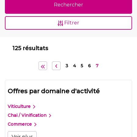
Rechercher
Filtrer
125 résultats
3
4
5
6
7
Offres par domaine d'activité
Viticulture
Chai / Vinification
Commerce
Voir plus