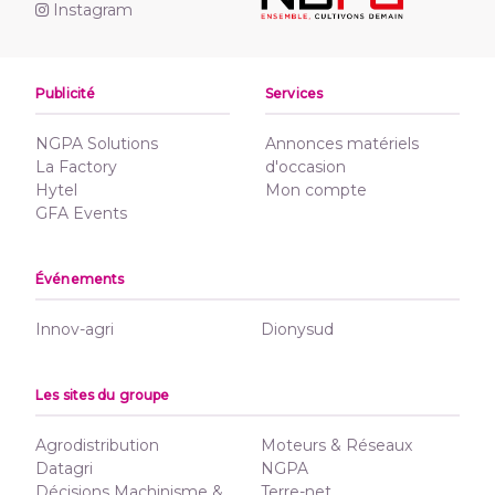
Instagram
Publicité
Services
NGPA Solutions
Annonces matériels
La Factory
d'occasion
Hytel
Mon compte
GFA Events
Événements
Innov-agri
Dionysud
Les sites du groupe
Agrodistribution
Moteurs & Réseaux
Datagri
NGPA
Décisions Machinisme &
Terre-net