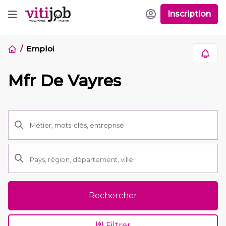
Inscription
Emploi
Mfr De Vayres
Rechercher
Filtrer