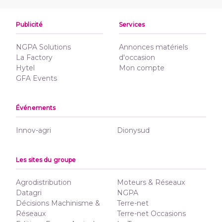
Publicité
Services
NGPA Solutions
Annonces matériels
La Factory
d'occasion
Hytel
Mon compte
GFA Events
Événements
Innov-agri
Dionysud
Les sites du groupe
Agrodistribution
Moteurs & Réseaux
Datagri
NGPA
Décisions Machinisme &
Terre-net
Réseaux
Terre-net Occasions