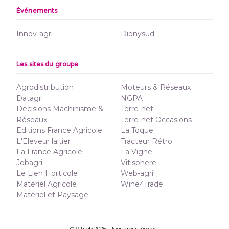
Événements
Innov-agri
Dionysud
Les sites du groupe
Agrodistribution
Moteurs & Réseaux
Datagri
NGPA
Décisions Machinisme &
Terre-net
Réseaux
Terre-net Occasions
Editions France Agricole
La Toque
L'Eleveur laitier
Tracteur Rétro
La France Agricole
La Vigne
Jobagri
Vitisphere
Le Lien Horticole
Web-agri
Matériel Agricole
Wine4Trade
Matériel et Paysage
© Vitijob 2026 - Tous droits réservés