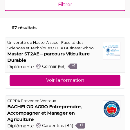
Filtrer
67 résultats
Université de Haute-Alsace : Faculté des
Sciences et Techniques / UHA Business School
Master ST2AE – parcours Viticulture
Durable
Diplômante
Colmar
(68)
+1
Voir la formation
CFPPA Provence Ventoux
BACHELOR AGRO Entreprendre,
Accompagner et Manager en
Agriculture
Diplômante
Carpentras
(84)
+1