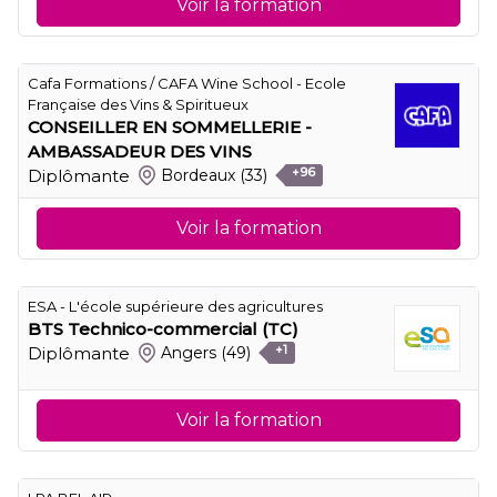
Voir la formation
Cafa Formations / CAFA Wine School - Ecole
Française des Vins & Spiritueux
CONSEILLER EN SOMMELLERIE -
AMBASSADEUR DES VINS
Diplômante
Bordeaux
(33)
+96
Voir la formation
ESA - L'école supérieure des agricultures
BTS Technico-commercial (TC)
Diplômante
Angers
(49)
+1
Voir la formation