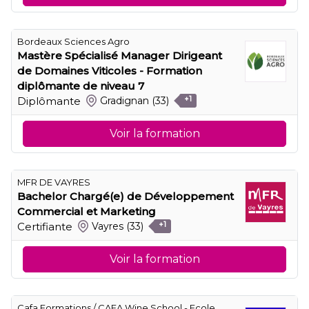
Bordeaux Sciences Agro
Mastère Spécialisé Manager Dirigeant
de Domaines Viticoles - Formation
diplômante de niveau 7
Diplômante
Gradignan
(33)
+1
Voir la formation
MFR DE VAYRES
Bachelor Chargé(e) de Développement
Commercial et Marketing
Certifiante
Vayres
(33)
+1
Voir la formation
Cafa Formations / CAFA Wine School - Ecole