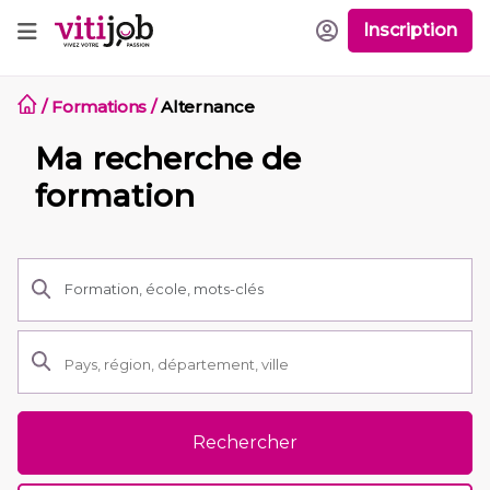
Inscription
/
Formations
/
Alternance
Ma recherche de
formation
Rechercher