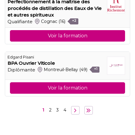
Perfectionnement à la maitrise des
procédés de distillation des Eaux de Vie
et autres spiritueux
Qualifiante
Cognac
(16)
+2
Voir la formation
Edgard Pisani
BPA Ouvrier Viticole
Diplômante
Montreuil-Bellay
(49)
+1
Voir la formation
1
2
3
4