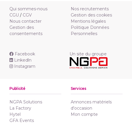
Qui sommes-nous
Nos recrutements
CGU
/
CGV
Gestion des cookies
Nous contacter
Mentions légales
Gestion des
Politique Données
consentements
Personnelles
Facebook
Un site du groupe
Linkedln
Instagram
Publicité
Services
NGPA Solutions
Annonces matériels
La Factory
d'occasion
Hytel
Mon compte
GFA Events