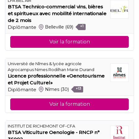
LPA BEL AIR
BTSA Technico-commercial vins, bières
et spiritueux avec mobilité internationale
de 2 mois
Diplômante
Belleville
(69)
+1
Voir la formation
Université de Nîmes & lycée agricole
Agrocampus Nimes Rodilhan Marie Durand
Licence professionnelle «Oenotourisme
et Projet Culturel»
Diplômante
Nîmes
(30)
+13
Voir la formation
INSTITUT DE RICHEMONT OF-CFA
BTSA Viticulture Oenologie - RNCP n°