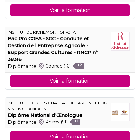
Voir la formation
INSTITUT DE RICHEMONT OF-CFA
Bac Pro CGEA - SGC - Conduite et
Gestion de l'Entreprise Agricole -
Support Grandes Cultures - RNCP n°
38316
Diplômante
Cognac
(16)
+2
Voir la formation
INSTITUT GEORGES CHAPPAZ DE LA VIGNE ET DU
VIN EN CHAMPAGNE
Diplôme National d'Œnologue
Diplômante
Reims
(51)
+1
Voir la formation