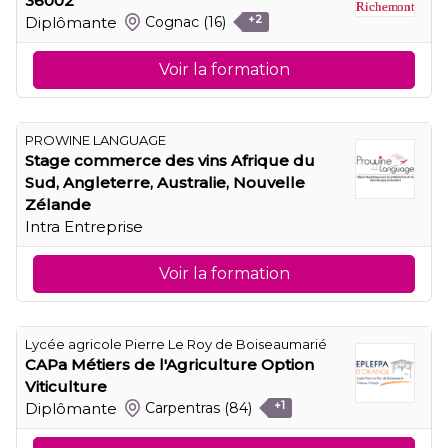
36002
Diplômante
Cognac
(16)
+2
Voir la formation
PROWINE LANGUAGE
Stage commerce des vins Afrique du
Sud, Angleterre, Australie, Nouvelle
Zélande
Intra Entreprise
Voir la formation
Lycée agricole Pierre Le Roy de Boiseaumarié
CAPa Métiers de l'Agriculture Option
Viticulture
Diplômante
Carpentras
(84)
+1