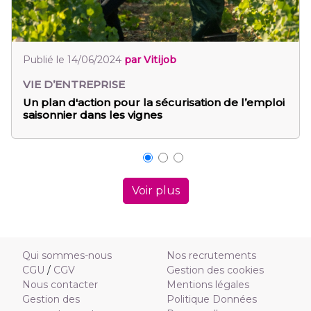
Publié le 14/06/2024
par Vitijob
Publ
VIE D’ENTREPRISE
VIE
Un plan d'action pour la sécurisation de l’emploi
Com
saisonnier dans les vignes
cha
Voir plus
Qui sommes-nous
Nos recrutements
CGU
/
CGV
Gestion des cookies
Nous contacter
Mentions légales
Gestion des
Politique Données