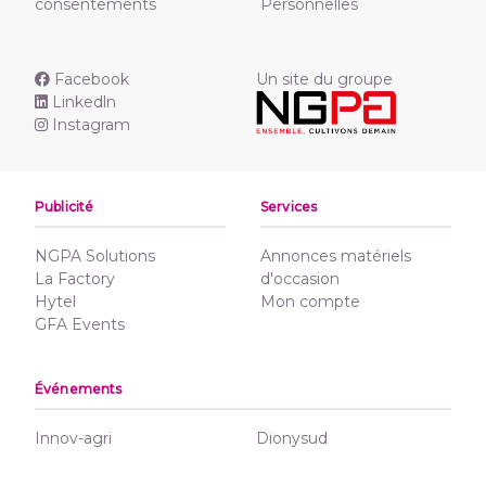
consentements
Personnelles
Facebook
Un site du groupe
Linkedln
Instagram
Publicité
Services
NGPA Solutions
Annonces matériels
La Factory
d'occasion
Hytel
Mon compte
GFA Events
Événements
Innov-agri
Dionysud