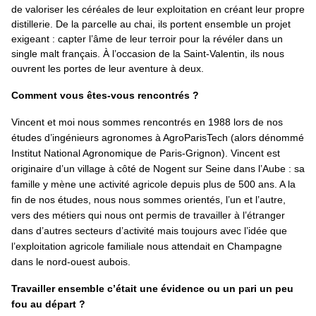
de valoriser les céréales de leur exploitation en créant leur propre
distillerie. De la parcelle au chai, ils portent ensemble un projet
exigeant : capter l’âme de leur terroir pour la révéler dans un
single malt français. À l’occasion de la Saint-Valentin, ils nous
ouvrent les portes de leur aventure à deux.
Comment vous êtes-vous rencontrés ?
Vincent et moi nous sommes rencontrés en 1988 lors de nos
études d’ingénieurs agronomes à AgroParisTech (alors dénommé
Institut National Agronomique de Paris-Grignon). Vincent est
originaire d’un village à côté de Nogent sur Seine dans l’Aube : sa
famille y mène une activité agricole depuis plus de 500 ans. A la
fin de nos études, nous nous sommes orientés, l’un et l’autre,
vers des métiers qui nous ont permis de travailler à l’étranger
dans d’autres secteurs d’activité mais toujours avec l’idée que
l’exploitation agricole familiale nous attendait en Champagne
dans le nord-ouest aubois.
Travailler ensemble c’était une évidence ou un pari un peu
fou au départ ?