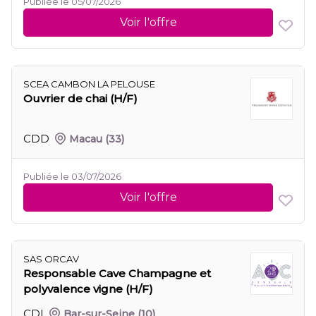
Publiée le 05/07/2026
Voir l'offre
SCEA CAMBON LA PELOUSE
Ouvrier de chai (H/F)
CDD
Macau
(33)
Publiée le 03/07/2026
Voir l'offre
SAS ORCAV
Responsable Cave Champagne et
polyvalence vigne (H/F)
CDI
Bar-sur-Seine
(10)