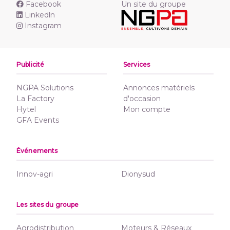
Facebook
Un site du groupe
Linkedln
Instagram
Publicité
Services
NGPA Solutions
Annonces matériels
La Factory
d'occasion
Hytel
Mon compte
GFA Events
Événements
Innov-agri
Dionysud
Les sites du groupe
Agrodistribution
Moteurs & Réseaux