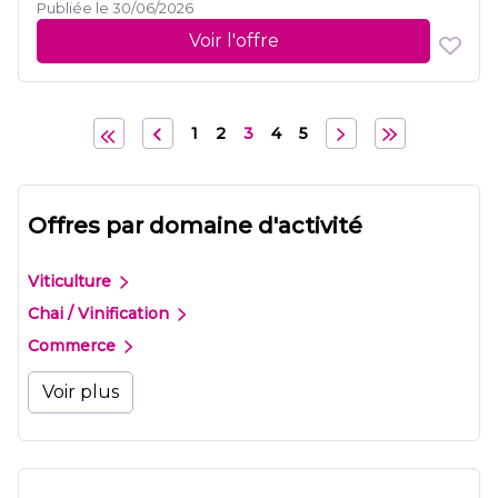
Publiée le 30/06/2026
Voir l'offre
1
2
3
4
5
Offres par domaine d'activité
Viticulture
Chai / Vinification
Commerce
Voir plus