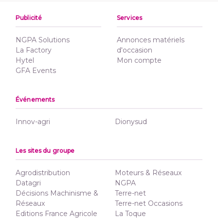
Publicité
Services
NGPA Solutions
Annonces matériels
La Factory
d'occasion
Hytel
Mon compte
GFA Events
Événements
Innov-agri
Dionysud
Les sites du groupe
Agrodistribution
Moteurs & Réseaux
Datagri
NGPA
Décisions Machinisme &
Terre-net
Réseaux
Terre-net Occasions
Editions France Agricole
La Toque