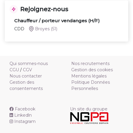
Rejoignez-nous
Chauffeur / porteur vendanges (H/F)
CDD
Broyes
(51)
Qui sommes-nous
Nos recrutements
CGU
/
CGV
Gestion des cookies
Nous contacter
Mentions légales
Gestion des
Politique Données
consentements
Personnelles
Facebook
Un site du groupe
Linkedln
Instagram