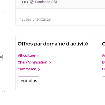
CDD
Lambesc
(13)
Publiée le 15/07/2026
Offres par domaine d'activité
O
Viticulture
A
e)
Chai / Vinification
B
Commerce
B
Voir plus