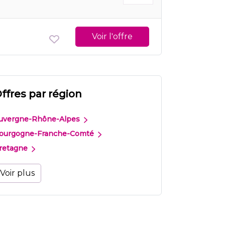
Voir l'offre
ffres par région
uvergne-Rhône-Alpes
ourgogne-Franche-Comté
retagne
Voir plus