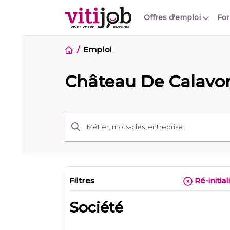
Offres d'emploi
Fo
Emploi
Château De Calavo
Filtres
Ré-initial
Société