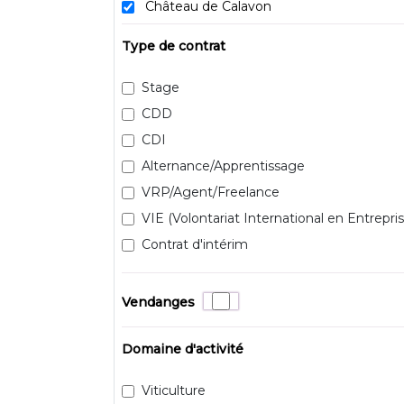
Château de Calavon
Type de contrat
Stage
CDD
CDI
Alternance/Apprentissage
VRP/Agent/Freelance
VIE (Volontariat International en Entrepris
Contrat d'intérim
Vendanges
Domaine d'activité
Viticulture