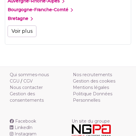
Auvergne-Rhône-Alpes
Bourgogne-Franche-Comté
Bretagne
Voir plus
Qui sommes-nous
Nos recrutements
CGU
/
CGV
Gestion des cookies
Nous contacter
Mentions légales
Gestion des
Politique Données
consentements
Personnelles
Facebook
Un site du groupe
Linkedln
Instagram