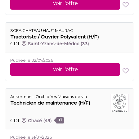
Voir l'offre
SCEA CHATEAU HAUT MAURAC
Tractoriste / Ouvrier Polyvalent (H/F)
CDI
Saint-Yzans-de-Médoc
(33)
Publiée le 02/07/2026
Voir l'offre
Ackerman – Orchidées Maisons de vin
Technicien de maintenance (H/F)
CDI
Chacé
(49)
+1
Publiée le 31/07/2026