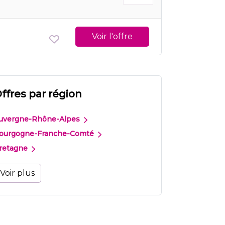
Voir l'offre
ffres par région
uvergne-Rhône-Alpes
ourgogne-Franche-Comté
retagne
Voir plus