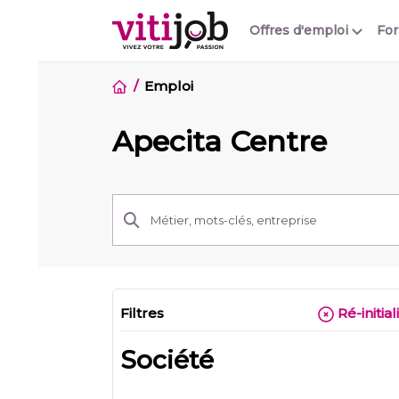
Offres d'emploi
Fo
Emploi
Apecita Centre
Filtres
Ré-initial
Société