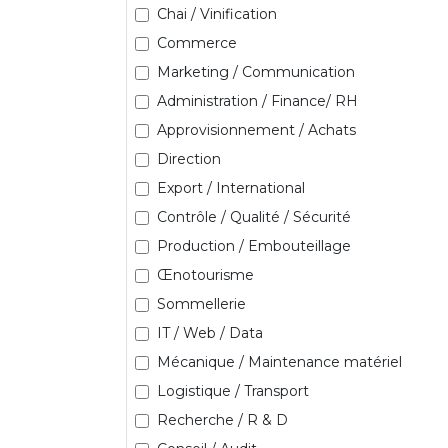
Chai / Vinification
Commerce
Marketing / Communication
Administration / Finance/ RH
Approvisionnement / Achats
Direction
Export / International
Contrôle / Qualité / Sécurité
Production / Embouteillage
Œnotourisme
Sommellerie
IT / Web / Data
Mécanique / Maintenance matériel
Logistique / Transport
Recherche / R & D