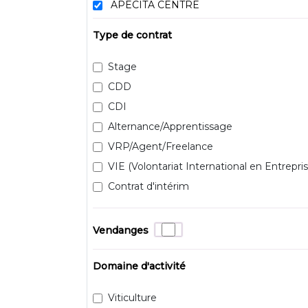
APECITA CENTRE
Type de contrat
Stage
CDD
CDI
Alternance/Apprentissage
VRP/Agent/Freelance
VIE (Volontariat International en Entrepris
Contrat d'intérim
Vendanges
Domaine d'activité
Viticulture