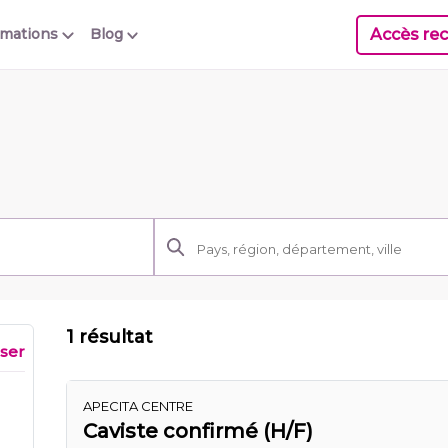
Accès rec
rmations
Blog
1 résultat
iser
APECITA CENTRE
Caviste confirmé (H/F)