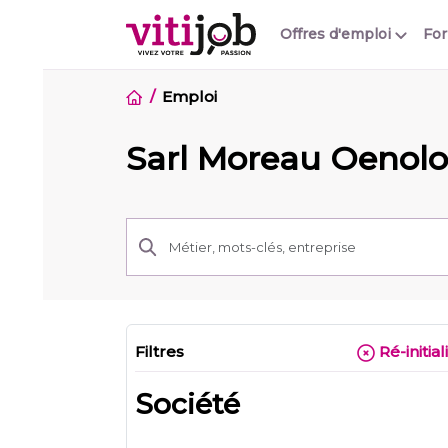
Offres d'emploi
Fo
Emploi
Sarl Moreau Oenolo
Filtres
Ré-initial
Société