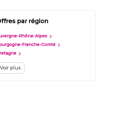
ffres par région
uvergne-Rhône-Alpes
ourgogne-Franche-Comté
retagne
Voir plus