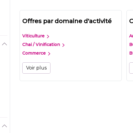
Offres par domaine d'activité
O
Viticulture
A
Chai / Vinification
B
Commerce
B
Voir plus