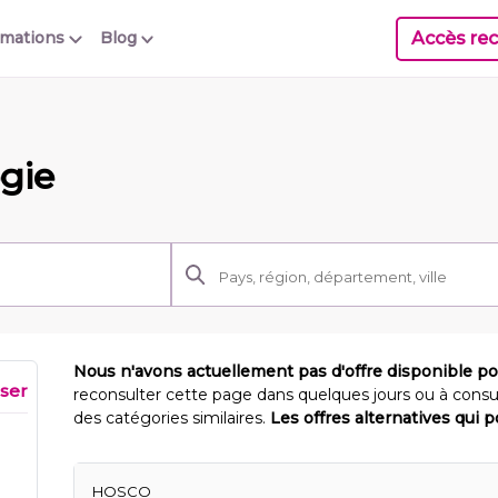
Accès rec
rmations
Blog
gie
Nous n'avons actuellement pas d'offre disponible p
iser
reconsulter cette page dans quelques jours ou à consu
des catégories similaires.
Les offres alternatives qui 
HOSCO