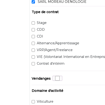
SARL MOREAU OENOLOGIE
Type de contrat
Stage
CDD
CDI
Alternance/Apprentissage
VRP/Agent/Freelance
VIE (Volontariat International en Entrepris
Contrat d'intérim
Vendanges
Domaine d'activité
Viticulture