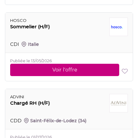
HOSCO
Sommelier (H/F)
CDI
Italie
Publiée le 13/05/2026
Voir l'offre
ADVINI
Chargé RH (H/F)
CDD
Saint-Félix-de-Lodez
(34)
Publiée le 01/07/2026