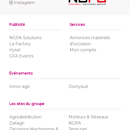
Instagram
Publicité
Services
NGPA Solutions
Annonces matériels
La Factory
d'occasion
Hytel
Mon compte
GFA Events
Événements
Innov-agri
Dionysud
Les sites du groupe
Agrodistribution
Moteurs & Réseaux
Datagri
NGPA
Décisions Machinisme &
Terre-net