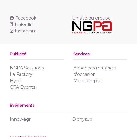
Facebook
Un site du groupe
Linkedln
Instagram
Publicité
Services
NGPA Solutions
Annonces matériels
La Factory
d'occasion
Hytel
Mon compte
GFA Events
Événements
Innov-agri
Dionysud