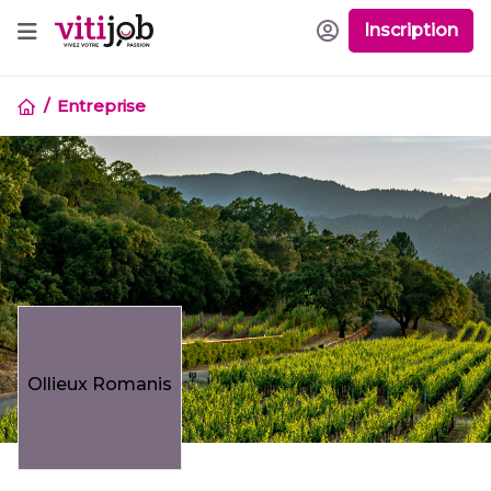
Inscription
Entreprise
Ollieux Romanis