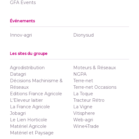
GFA Events
Événements
Innov-agri
Dionysud
Les sites du groupe
Agrodistribution
Moteurs & Réseaux
Datagri
NGPA
Décisions Machinisme &
Terre-net
Réseaux
Terre-net Occasions
Editions France Agricole
La Toque
L'Eleveur laitier
Tracteur Rétro
La France Agricole
La Vigne
Jobagri
Vitisphere
Le Lien Horticole
Web-agri
Matériel Agricole
Wine4Trade
Matériel et Paysage