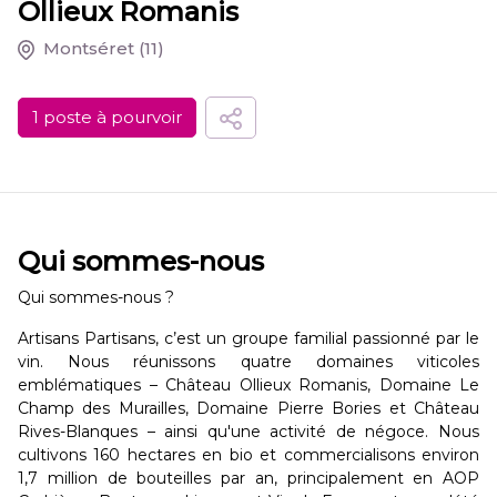
Ollieux Romanis
Montséret
(11)
1 poste à pourvoir
Qui sommes-nous
Qui sommes-nous ?
Artisans Partisans, c’est un groupe familial passionné par le
vin. Nous réunissons quatre domaines viticoles
emblématiques – Château Ollieux Romanis, Domaine Le
Champ des Murailles, Domaine Pierre Bories et Château
Rives-Blanques – ainsi qu'une activité de négoce. Nous
cultivons 160 hectares en bio et commercialisons environ
1,7 million de bouteilles par an, principalement en AOP