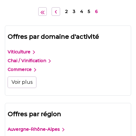
2
3
4
5
6
Offres par domaine d'activité
Viticulture
Chai / Vinification
Commerce
Voir plus
Offres par région
Auvergne-Rhône-Alpes