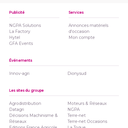
Publicité
Services
NGPA Solutions
Annonces matériels
La Factory
d'occasion
Hytel
Mon compte
GFA Events
Événements
Innov-agri
Dionysud
Les sites du groupe
Agrodistribution
Moteurs & Réseaux
Datagri
NGPA
Décisions Machinisme &
Terre-net
Réseaux
Terre-net Occasions
Editions France Agricole
La Toque