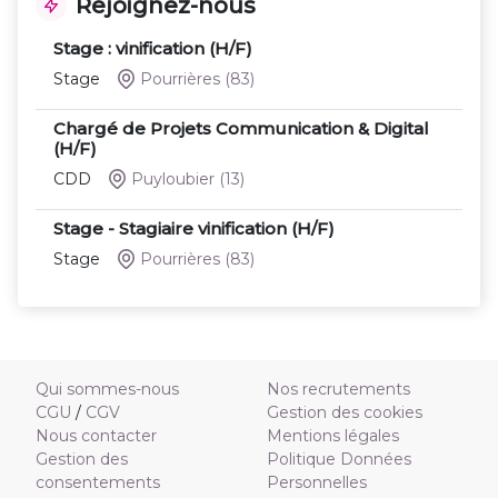
Rejoignez-nous
Stage : vinification (H/F)
Stage
Pourrières
(83)
Chargé de Projets Communication & Digital
(H/F)
CDD
Puyloubier
(13)
Stage - Stagiaire vinification (H/F)
Stage
Pourrières
(83)
Qui sommes-nous
Nos recrutements
CGU
/
CGV
Gestion des cookies
Nous contacter
Mentions légales
Gestion des
Politique Données
consentements
Personnelles