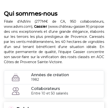
Qui sommes-nous
Filiale d’AdVini (277M€ de CA, 950 collaborateurs,
www.advini.com),
Gassier
(www.château-gassier.fr) propose
des vins exceptionnels et d’une grande élégance, élaborés
sur les terroirs les plus prestigieux de Provence. Caressés
par les vents méditerranéens, les 40 hectares de vignobles
d'un seul tenant bénéficient d'une situation idéale. En
quête permanente de qualité, l'équipe Gassier concentre
son savoir-faire sur la vinification des rosés classés en AOC
Côtes de Provence Sainte-Victoire.
Années de création
1982
Collaborateurs
Entre 10 et 50 salariés