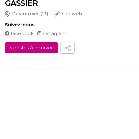
GASSIER
Puyloubier
(13)
site web
Suivez-nous
facebook
Instagram
3 postes à pourvoir