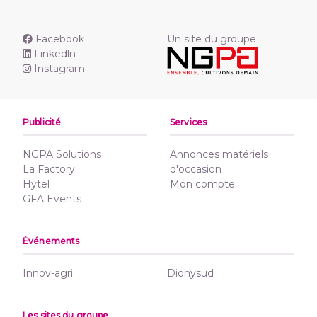
Facebook
Un site du groupe
Linkedln
Instagram
Publicité
Services
NGPA Solutions
Annonces matériels
La Factory
d'occasion
Hytel
Mon compte
GFA Events
Événements
Innov-agri
Dionysud
Les sites du groupe