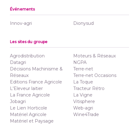
Événements
Innov-agri
Dionysud
Les sites du groupe
Agrodistribution
Moteurs & Réseaux
Datagri
NGPA
Décisions Machinisme &
Terre-net
Réseaux
Terre-net Occasions
Editions France Agricole
La Toque
L'Eleveur laitier
Tracteur Rétro
La France Agricole
La Vigne
Jobagri
Vitisphere
Le Lien Horticole
Web-agri
Matériel Agricole
Wine4Trade
Matériel et Paysage