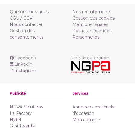
Qui sommes-nous
Nos recrutements
CGU
/
CGV
Gestion des cookies
Nous contacter
Mentions légales
Gestion des
Politique Données
consentements
Personnelles
Facebook
Un site du groupe
Linkedln
Instagram
Publicité
Services
NGPA Solutions
Annonces matériels
La Factory
d'occasion
Hytel
Mon compte
GFA Events