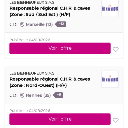
LES BIENHEUREUX S.A.S.
Responsable régional C.H.R. & caves
(Zone : Sud / Sud Est ) (H/F)
CDI
Marseille
(13)
+12
Publiée le 04/08/2026
Voir l'offre
LES BIENHEUREUX S.A.S.
Responsable régional C.H.R. & caves
(Zone : Nord-Ouest) (H/F)
CDI
Rennes
(35)
+9
Publiée le 04/08/2026
Voir l'offre