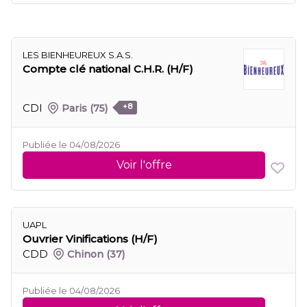
LES BIENHEUREUX S.A.S.
Compte clé national C.H.R. (H/F)
CDI
Paris
(75)
+8
Publiée le 04/08/2026
Voir l'offre
UAPL
Ouvrier Vinifications (H/F)
CDD
Chinon
(37)
Publiée le 04/08/2026