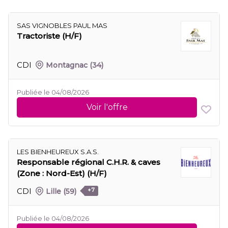
SAS VIGNOBLES PAUL MAS
Tractoriste (H/F)
CDI
Montagnac
(34)
Publiée le 04/08/2026
Voir l'offre
LES BIENHEUREUX S.A.S.
Responsable régional C.H.R. & caves
(Zone : Nord-Est) (H/F)
CDI
Lille
(59)
+7
Publiée le 04/08/2026