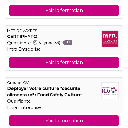
Voir la formation
MFR DE VAYRES
CERTIPHYTO
Qualifiante
Vayres
(33)
+1
Intra Entreprise
Voir la formation
Groupe ICV
Déployer votre culture "sécurité
alimentaire" : Food Safety Culture
Qualifiante
Intra Entreprise
Voir la formation