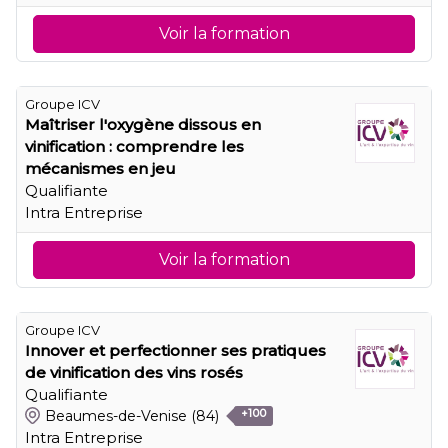
Voir la formation
Groupe ICV
Maîtriser l'oxygène dissous en
vinification : comprendre les
mécanismes en jeu
Qualifiante
Intra Entreprise
Voir la formation
Groupe ICV
Innover et perfectionner ses pratiques
de vinification des vins rosés
Qualifiante
Beaumes-de-Venise
(84)
+100
Intra Entreprise