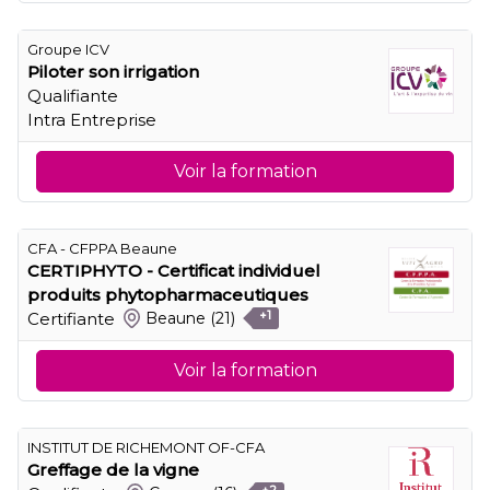
Groupe ICV
Piloter son irrigation
Qualifiante
Intra Entreprise
Voir la formation
CFA - CFPPA Beaune
CERTIPHYTO - Certificat individuel
produits phytopharmaceutiques
Certifiante
Beaune
(21)
+1
Voir la formation
INSTITUT DE RICHEMONT OF-CFA
Greffage de la vigne