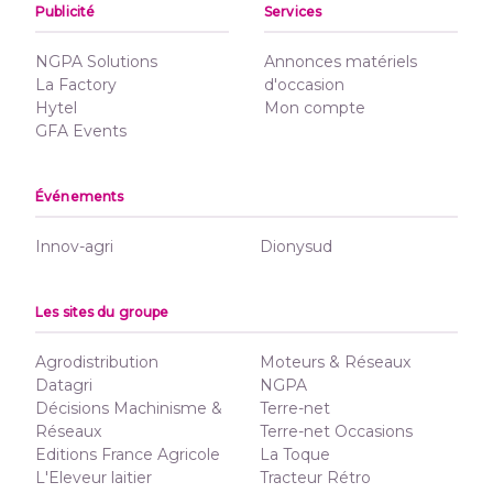
Publicité
Services
NGPA Solutions
Annonces matériels
La Factory
d'occasion
Hytel
Mon compte
GFA Events
Événements
Innov-agri
Dionysud
Les sites du groupe
Agrodistribution
Moteurs & Réseaux
Datagri
NGPA
Décisions Machinisme &
Terre-net
Réseaux
Terre-net Occasions
Editions France Agricole
La Toque
L'Eleveur laitier
Tracteur Rétro