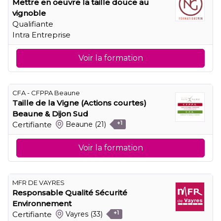
Mettre en oeuvre la taille douce au
vignoble
Qualifiante
Intra Entreprise
Voir la formation
CFA - CFPPA Beaune
Taille de la Vigne (Actions courtes)
Beaune & Dijon Sud
Certifiante
Beaune
(21)
+1
Voir la formation
MFR DE VAYRES
Responsable Qualité Sécurité
Environnement
Certifiante
Vayres
(33)
+1