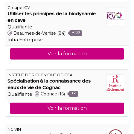
Groupe ICV
Utiliser les principes de la biodynamie
en cave
Qualifiante
Beaumes-de-Venise
(84)
+100
Intra Entreprise
Voir la formation
INSTITUT DE RICHEMONT OF-CFA
Spécialisation à la connaissance des
eaux de vie de Cognac
Qualifiante
Cognac
(16)
+2
Voir la formation
NG VIN