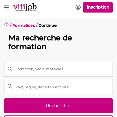
Inscription
/
Formations
/
Continue
Ma recherche de
formation
Rechercher