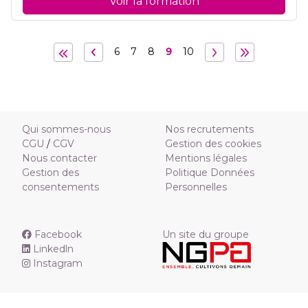
Voir la formation
6
7
8
9
10
Qui sommes-nous
Nos recrutements
CGU
/
CGV
Gestion des cookies
Nous contacter
Mentions légales
Gestion des
Politique Données
consentements
Personnelles
Facebook
Un site du groupe
Linkedln
Instagram