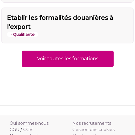
Etablir les formalités douanières à
l’export
• Qualifiante
Voir toutes les formations
Qui sommes-nous
Nos recrutements
CGU
/
CGV
Gestion des cookies