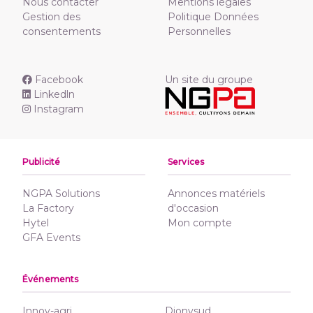
Nous contacter
Mentions légales
Gestion des
Politique Données
consentements
Personnelles
Facebook
Un site du groupe
Linkedln
Instagram
Publicité
Services
NGPA Solutions
Annonces matériels
La Factory
d'occasion
Hytel
Mon compte
GFA Events
Événements
Innov-agri
Dionysud