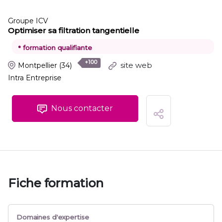
Groupe ICV
Optimiser sa filtration tangentielle
•
formation qualifiante
+100
site web
Montpellier
(34)
Intra Entreprise
Nous contacter
Fiche formation
Domaines d'expertise