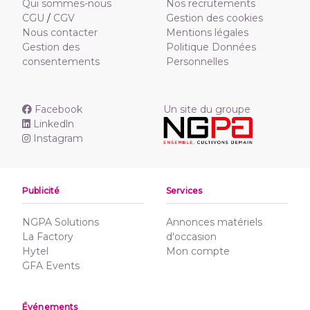
Qui sommes-nous
Nos recrutements
CGU
/
CGV
Gestion des cookies
Nous contacter
Mentions légales
Gestion des
Politique Données
consentements
Personnelles
Facebook
Un site du groupe
Linkedln
Instagram
Publicité
Services
NGPA Solutions
Annonces matériels
La Factory
d'occasion
Hytel
Mon compte
GFA Events
Événements