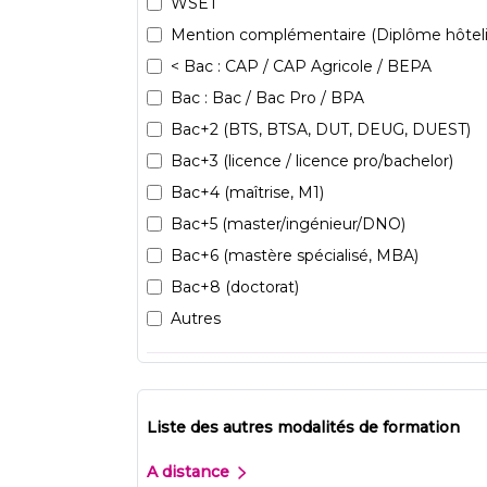
WSET
Mention complémentaire (Diplôme hôteli
< Bac : CAP / CAP Agricole / BEPA
Bac : Bac / Bac Pro / BPA
Bac+2 (BTS, BTSA, DUT, DEUG, DUEST)
Bac+3 (licence / licence pro/bachelor)
Bac+4 (maîtrise, M1)
Bac+5 (master/ingénieur/DNO)
Bac+6 (mastère spécialisé, MBA)
Bac+8 (doctorat)
Autres
Liste des autres modalités de formation
A distance