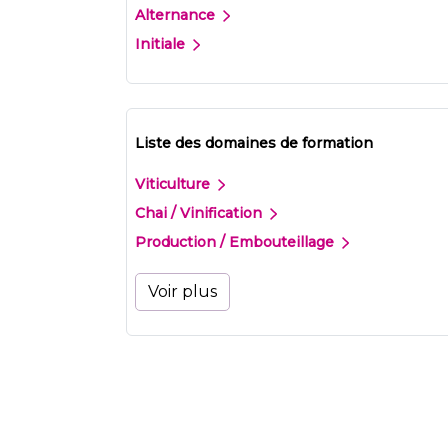
Alternance
Initiale
Liste des domaines de formation
Viticulture
Chai / Vinification
Production / Embouteillage
Voir plus