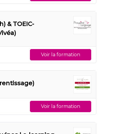
h) & TOEIC-
Vivéa)
Voir la formation
rentissage)
Voir la formation