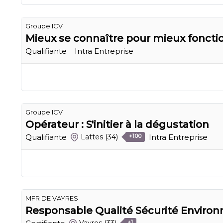
Groupe ICV
Mieux se connaître pour mieux foncti
Qualifiante
Intra Entreprise
Groupe ICV
Opérateur : S'initier à la dégustation
Qualifiante
Intra Entreprise
Lattes
(34)
+100
MFR DE VAYRES
Responsable Qualité Sécurité Enviro
+1