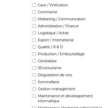
Cave / Vinification
Commerce
Marketing / Communication
Administration / Finance
Logistique / Achat
Export / International
Qualité / R & D
Production / Embouteillage
Généraliste
Œnotourisme
Dégustation de vins
Sommellerie
Gestion management
Maintenance et développement
informatique
Maintenance électronique/mécanique