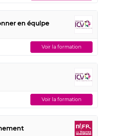
onner en équipe
Voir la formation
Voir la formation
nnement