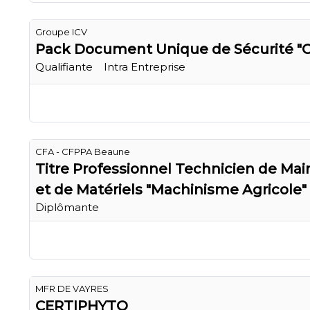
Groupe ICV
Pack Document Unique de Sécurité "C
Qualifiante
Intra Entreprise
CFA - CFPPA Beaune
Titre Professionnel Technicien de Ma
et de Matériels "Machinisme Agricole"
Diplômante
MFR DE VAYRES
CERTIPHYTO