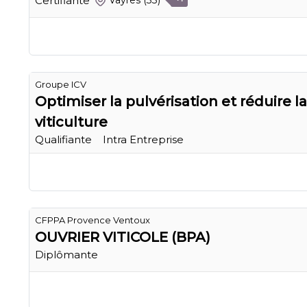
Certifiante
Vayres
(33)
Groupe ICV
Optimiser la pulvérisation et réduire l
viticulture
Qualifiante
Intra Entreprise
CFPPA Provence Ventoux
OUVRIER VITICOLE (BPA)
Diplômante