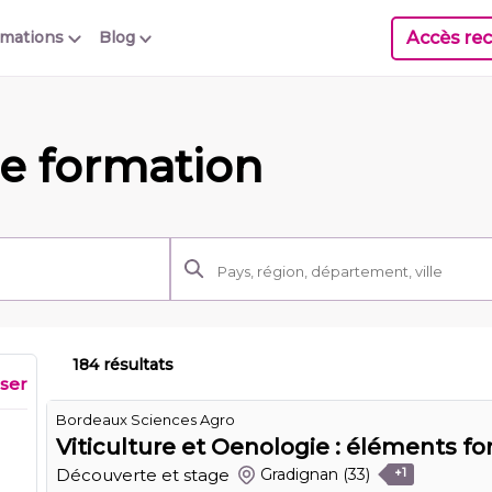
Accès rec
rmations
Blog
e formation
184 résultats
iser
Bordeaux Sciences Agro
Viticulture et Oenologie : éléments 
Découverte et stage
Gradignan
(33)
+1