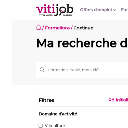
Offres d'emploi
Fo
/
Formations
/
Continue
Ma recherche d
Ré-initial
Filtres
Domaine d’activité
Viticulture