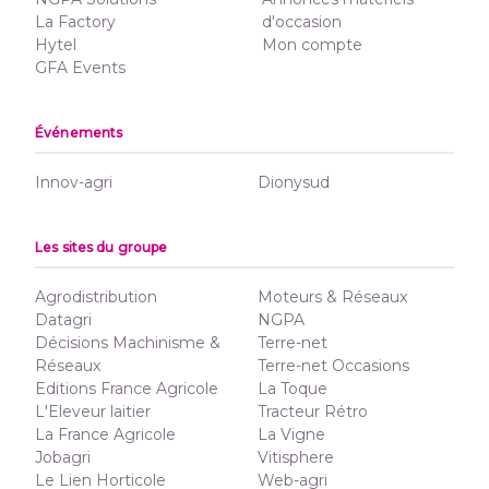
La Factory
d'occasion
Hytel
Mon compte
GFA Events
Événements
Innov-agri
Dionysud
Les sites du groupe
Agrodistribution
Moteurs & Réseaux
Datagri
NGPA
Décisions Machinisme &
Terre-net
Réseaux
Terre-net Occasions
Editions France Agricole
La Toque
L'Eleveur laitier
Tracteur Rétro
La France Agricole
La Vigne
Jobagri
Vitisphere
Le Lien Horticole
Web-agri