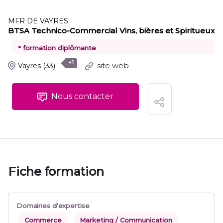
MFR DE VAYRES
BTSA Technico-Commercial Vins, bières et Spiritueux
•
formation diplômante
+1
site web
Vayres
(33)
Nous contacter
Fiche formation
Domaines d'expertise
Commerce
Marketing / Communication