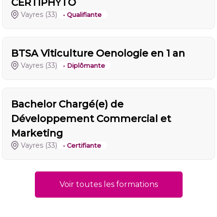
CERTIPHYTO
Vayres
(33)
• Qualifiante
BTSA Viticulture Oenologie en 1 an
Vayres
(33)
• Diplômante
Bachelor Chargé(e) de
Développement Commercial et
Marketing
Vayres
(33)
• Certifiante
Voir toutes les formations