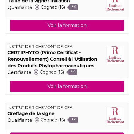
Taille de la vigne : Initiation
Qualifiante
Cognac
(16)
+2
Voir la formation
INSTITUT DE RICHEMONT OF-CFA
CERTIPHYTO (Primo Certificat -
Renouvellement) Conseil à l'Utilisation
des Produits Phytopharmaceutiques
Certifiante
Cognac
(16)
+2
Voir la formation
INSTITUT DE RICHEMONT OF-CFA
Greffage de la vigne
Qualifiante
Cognac
(16)
+2