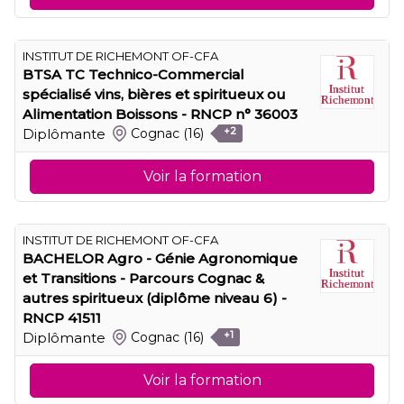
INSTITUT DE RICHEMONT OF-CFA
BTSA TC Technico-Commercial
spécialisé vins, bières et spiritueux ou
Alimentation Boissons - RNCP n° 36003
Diplômante
Cognac
(16)
+2
Voir la formation
INSTITUT DE RICHEMONT OF-CFA
BACHELOR Agro - Génie Agronomique
et Transitions - Parcours Cognac &
autres spiritueux (diplôme niveau 6) -
RNCP 41511
Diplômante
Cognac
(16)
+1
Voir la formation