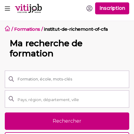
Inscription
/
Formations
/
institut-de-richemont-of-cfa
Ma recherche de
formation
Rechercher