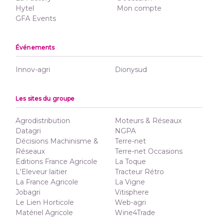
Hytel
Mon compte
GFA Events
Événements
Innov-agri
Dionysud
Les sites du groupe
Agrodistribution
Moteurs & Réseaux
Datagri
NGPA
Décisions Machinisme &
Terre-net
Réseaux
Terre-net Occasions
Editions France Agricole
La Toque
L'Eleveur laitier
Tracteur Rétro
La France Agricole
La Vigne
Jobagri
Vitisphere
Le Lien Horticole
Web-agri
Matériel Agricole
Wine4Trade