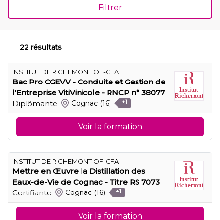
Filtrer
22 résultats
INSTITUT DE RICHEMONT OF-CFA
Bac Pro CGEVV - Conduite et Gestion de
l'Entreprise VitiVinicole - RNCP n° 38077
Diplômante
Cognac
(16)
+1
Voir la formation
INSTITUT DE RICHEMONT OF-CFA
Mettre en Œuvre la Distillation des
Eaux-de-Vie de Cognac - Titre RS 7073
Certifiante
Cognac
(16)
+1
Voir la formation