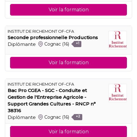
Voir la formation
INSTITUT DE RICHEMONT OF-CFA
Seconde professionnelle Productions
Diplômante
Cognac
(16)
+1
Voir la formation
INSTITUT DE RICHEMONT OF-CFA
Bac Pro CGEA - SGC - Conduite et
Gestion de l'Entreprise Agricole -
Support Grandes Cultures - RNCP n°
38316
Diplômante
Cognac
(16)
+2
Voir la formation