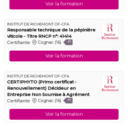
Voir la formation
INSTITUT DE RICHEMONT OF-CFA
Responsable technique de la pépinière
viticole - Titre RNCP n°: 41414
Certifiante
Cognac
(16)
+1
Voir la formation
INSTITUT DE RICHEMONT OF-CFA
CERTIPHYTO (Primo certificat -
Renouvellement) Décideur en
Entreprise Non Soumise à Agrément
Certifiante
Cognac
(16)
+1
Voir la formation