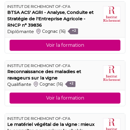
INSTITUT DE RICHEMONT OF-CFA
BTSA ACS' AGRI - Analyse, Conduite et
Stratégie de l'Entreprise Agricole -
RNCP n° 39836
Diplômante
Cognac
(16)
+2
Voir la formation
INSTITUT DE RICHEMONT OF-CFA
Reconnaissance des maladies et
ravageurs sur la vigne
Qualifiante
Cognac
(16)
+2
Voir la formation
INSTITUT DE RICHEMONT OF-CFA
Le matériel végétal de la vigne : mieux