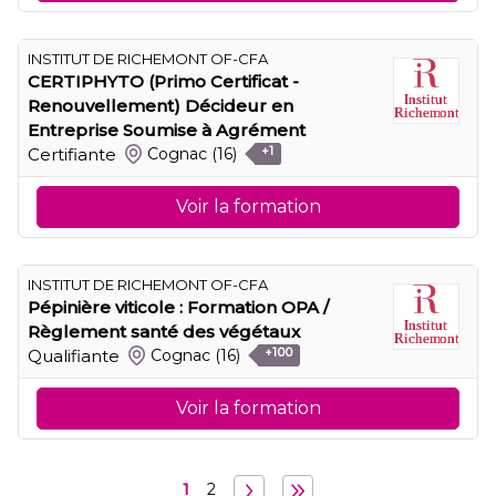
INSTITUT DE RICHEMONT OF-CFA
CERTIPHYTO (Primo Certificat -
Renouvellement) Décideur en
Entreprise Soumise à Agrément
Certifiante
Cognac
(16)
+1
Voir la formation
INSTITUT DE RICHEMONT OF-CFA
Pépinière viticole : Formation OPA /
Règlement santé des végétaux
Qualifiante
Cognac
(16)
+100
Voir la formation
1
2