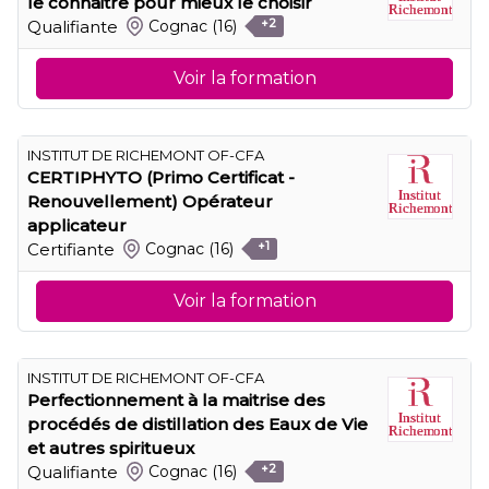
le connaitre pour mieux le choisir
Qualifiante
Cognac
(16)
+2
Voir la formation
INSTITUT DE RICHEMONT OF-CFA
CERTIPHYTO (Primo Certificat -
Renouvellement) Opérateur
applicateur
Certifiante
Cognac
(16)
+1
Voir la formation
INSTITUT DE RICHEMONT OF-CFA
Perfectionnement à la maitrise des
procédés de distillation des Eaux de Vie
et autres spiritueux
Qualifiante
Cognac
(16)
+2