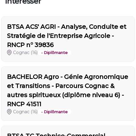
intéresser
BTSA ACS' AGRI - Analyse, Conduite et
Stratégie de l'Entreprise Agricole -
RNCP n° 39836
Cognac
(16)
• Diplômante
BACHELOR Agro - Génie Agronomique
et Transitions - Parcours Cognac &
autres spiritueux (diplôme niveau 6) -
RNCP 41511
Cognac
(16)
• Diplômante