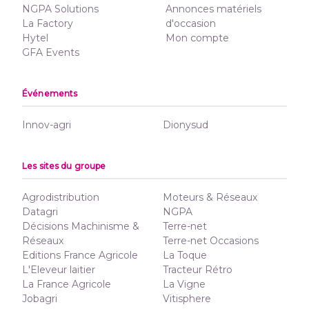
NGPA Solutions
Annonces matériels
La Factory
d'occasion
Hytel
Mon compte
GFA Events
Événements
Innov-agri
Dionysud
Les sites du groupe
Agrodistribution
Moteurs & Réseaux
Datagri
NGPA
Décisions Machinisme &
Terre-net
Réseaux
Terre-net Occasions
Editions France Agricole
La Toque
L'Eleveur laitier
Tracteur Rétro
La France Agricole
La Vigne
Jobagri
Vitisphere