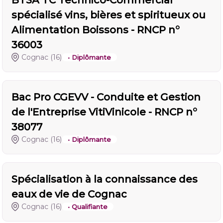
BTSA TC Technico-Commercial
spécialisé vins, bières et spiritueux ou
Alimentation Boissons - RNCP n°
36003
Cognac
(16)
• Diplômante
Bac Pro CGEVV - Conduite et Gestion
de l'Entreprise VitiVinicole - RNCP n°
38077
Cognac
(16)
• Diplômante
Spécialisation à la connaissance des
eaux de vie de Cognac
Cognac
(16)
• Qualifiante